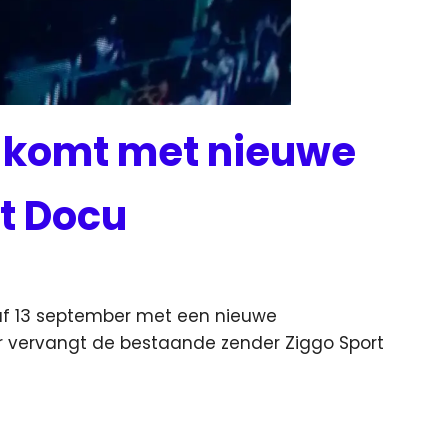
l komt met nieuwe
rt Docu
af 13 september met een nieuwe
er vervangt de bestaande
zender Ziggo Sport