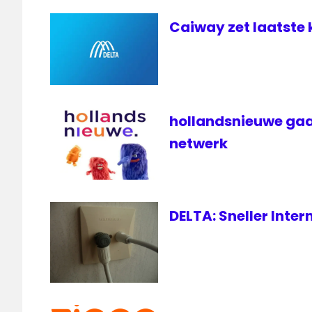
Caiway zet laatste 
hollandsnieuwe gaa
netwerk
DELTA: Sneller Inte