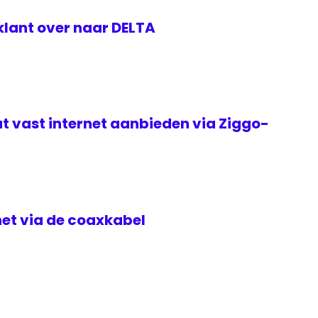
klant over naar DELTA
t vast internet aanbieden via Ziggo-
rnet via de coaxkabel