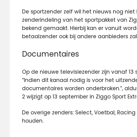
De sportzender zelf wil het nieuws nog nie
zenderindeling van het sportpakket van Zi
bekend gemaakt. Hierbij kan er vanuit wor
betaalzender ook bij andere aanbieders za
Documentaires
Op de nieuwe televisiezender zijn vanaf 13
“Indien dit kanaal nodig is voor het uitzend
documentaires worden onderbroken.”, aldus
2 wijzigt op 13 september in Ziggo Sport Extr
De overige zenders: Select, Voetbal, Racin
houden.