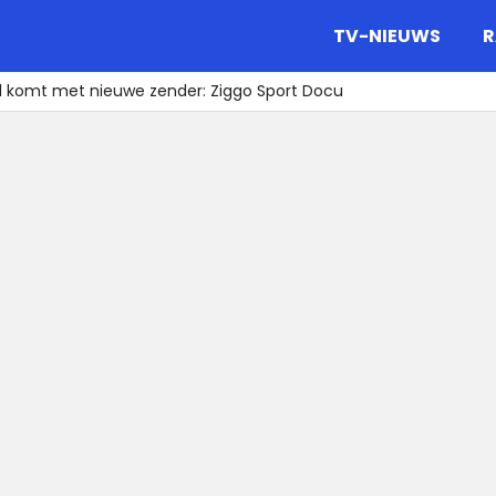
gazine.
TV-NIEUWS
R
l komt met nieuwe zender: Ziggo Sport Docu