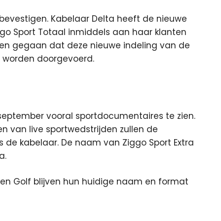
t bevestigen. Kabelaar Delta heeft de nieuwe
ggo Sport Totaal inmiddels aan haar klanten
den gegaan dat deze nieuwe indeling van de
l worden doorgevoerd.
 september vooral sportdocumentaires te zien.
en van live sportwedstrijden zullen de
 de kabelaar. De naam van Ziggo Sport Extra
a.
g en Golf blijven hun huidige naam en format