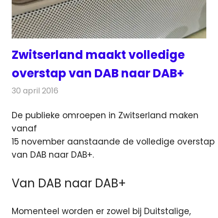
Zwitserland maakt volledige
overstap van DAB naar DAB+
30 april 2016
Redactie
Nieuws
,
Radionieuws
De publieke omroepen in Zwitserland maken
vanaf
15 november aanstaande de volledige overstap
van DAB naar DAB+.
Van DAB naar DAB+
Momenteel worden er zowel bij Duitstalige,