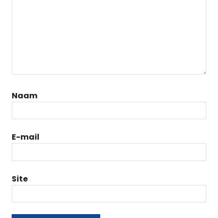
Naam
E-mail
Site