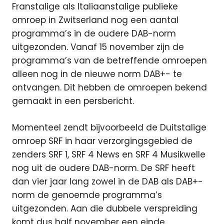
Franstalige als Italiaanstalige publieke
omroep in Zwitserland nog een aantal
programma’s in de oudere DAB-norm
uitgezonden. Vanaf 15 november zijn de
programma’s van de betreffende omroepen
alleen nog in de nieuwe norm DAB+- te
ontvangen. Dit hebben de omroepen bekend
gemaakt in een persbericht.
Momenteel zendt bijvoorbeeld de Duitstalige
omroep SRF in haar verzorgingsgebied de
zenders SRF 1, SRF 4 News en SRF 4 Musikwelle
nog uit de oudere DAB-norm. De SRF heeft
dan vier jaar lang zowel in de DAB als DAB+-
norm de genoemde programma’s
uitgezonden. Aan die dubbele verspreiding
komt dus half november een einde.