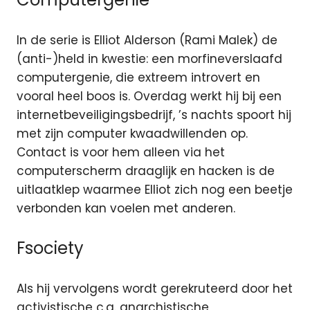
In de serie is Elliot Alderson (Rami Malek) de
(anti-)held in kwestie: een morfineverslaafd
computergenie, die extreem introvert en
vooral heel boos is. Overdag werkt hij bij een
internetbeveiligingsbedrijf, ’s nachts spoort hij
met zijn computer kwaadwillenden op.
Contact is voor hem alleen via het
computerscherm draaglijk en hacken is de
uitlaatklep waarmee Elliot zich nog een beetje
verbonden kan voelen met anderen.
Fsociety
Als hij vervolgens wordt gerekruteerd door het
activistische c.q. anarchistische