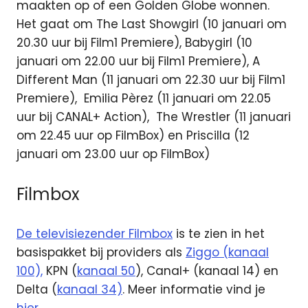
maakten op of een Golden Globe wonnen.
Het gaat om The Last Showgirl (10 januari om
20.30 uur bij Film1 Premiere), Babygirl (10
januari om 22.00 uur bij Film1 Premiere), A
Different Man (11 januari om 22.30 uur bij Film1
Premiere), Emilia Pèrez (11 januari om 22.05
uur bij CANAL+ Action), The Wrestler (11 januari
om 22.45 uur op FilmBox) en Priscilla (12
januari om 23.00 uur op FilmBox)
Filmbox
De televisiezender Filmbox
is te zien in het
basispakket bij providers als
Ziggo (kanaal
100),
KPN (
kanaal 50
), Canal+ (kanaal 14) en
Delta (
kanaal 34)
. Meer informatie vind je