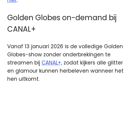
hier
.
Golden Globes on-demand bij
CANAL+
Vanaf 13 januari 2026 is de volledige Golden
Globes-show zonder onderbrekingen te
streamen bij
CANAL+,
zodat kijkers alle glitter
en glamour kunnen herbeleven wanneer het
hen uitkomt.
Canal+
Film1
Filmbox