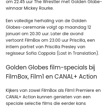
om 22.45 uur The Wrestler met Golden Globe-
winnaar Mickey Rourke.
Een volledige herhaling van de Golden
Globes-ceremonie volgt op maandag 12
januari om 20.30 uur. Later die avond
vertoont FilmBox om 23.00 uur Priscilla, een
intiem portret van Priscilla Presley van
regisseur Sofia Coppola (Lost in Translation).
Golden Globes film-specials bij
FilmBox, Film1 en CANAL+ Action
Kijkers van zowel FilmBox als Film1 Premiere en
CANAL+ Action kunnen genieten van een
speciale selectie films die eerder kans