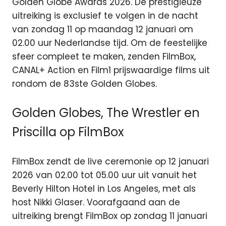
Golden Globe Awards 2026.
De prestigieuze
uitreiking is exclusief te volgen in de nacht
van zondag 11 op maandag 12 januari om
02.00 uur Nederlandse tijd. Om de feestelijke
sfeer compleet te maken, zenden FilmBox,
CANAL+ Action en Film1 prijswaardige films uit
rondom de 83ste Golden Globes.
Golden Globes, The Wrestler en
Priscilla op FilmBox
FilmBox zendt de live ceremonie op 12 januari
2026 van 02.00 tot 05.00 uur uit vanuit het
Beverly Hilton Hotel in Los Angeles, met als
host Nikki Glaser. Voorafgaand aan de
uitreiking brengt FilmBox op zondag 11 januari