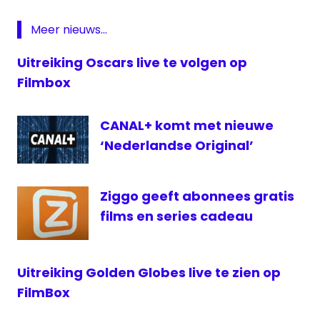
Golden
Globes
Meer nieuws...
Uitreiking Oscars live te volgen op
Filmbox
CANAL+ komt met nieuwe
‘Nederlandse Original’
Ziggo geeft abonnees gratis
films en series cadeau
Uitreiking Golden Globes live te zien op
FilmBox