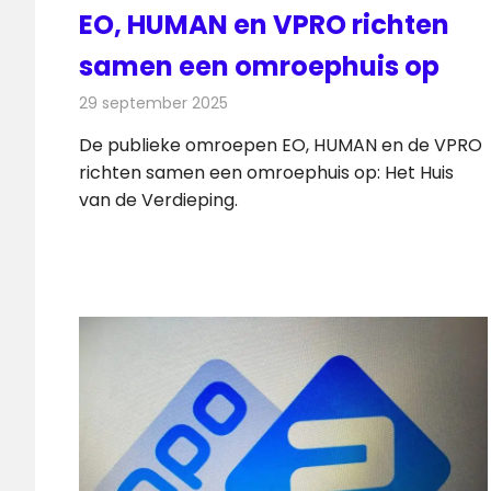
EO, HUMAN en VPRO richten
samen een omroephuis op
29 september 2025
Redactie
Televisienieuws
De publieke omroepen EO, HUMAN en de VPRO
richten samen een omroephuis op: Het Huis
van de Verdieping.