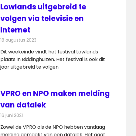
Lowlands uitgebreid te
volgen via televisie en
Internet
18 augustus 2023
Redactie
Televisienieuws
Dit weekeinde vindt het festival Lowlands
plaats in Biddinghuizen. Het festival is ook dit
jaar uitgebreid te volgen
VPRO en NPO maken melding
van datalek
16 juni 2021
Redactie
Internet
Zowel de VPRO als de NPO hebben vandaag
melding gemaakt van een datalek. Het gaat