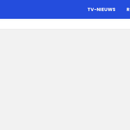
gazine.
TV-NIEUWS
R