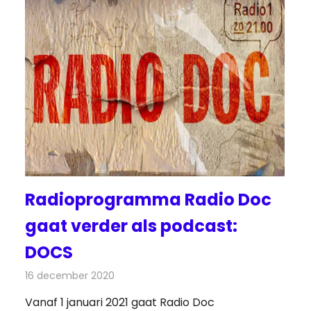
Radioprogramma Radio Doc
gaat verder als podcast:
DOCS
16 december 2020
Redactie
Radionieuws
Vanaf 1 januari 2021 gaat Radio Doc