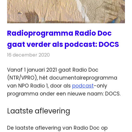
Radioprogramma Radio Doc
gaat verder als podcast: DOCS
16 december 2020
Redactie
Radionieuws
Vanaf 1 januari 2021 gaat Radio Doc
(NTR/VPRO), hét documentaireprogramma
van NPO Radio 1, door als
podcast
-only
programma onder een nieuwe naam: DOCS.
Laatste aflevering
De laatste aflevering van Radio Doc op