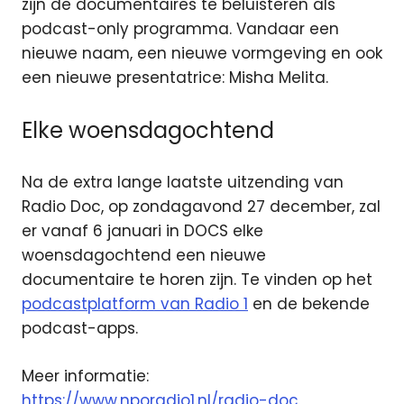
zijn de documentaires te beluisteren als
podcast-only programma. Vandaar een
nieuwe naam, een nieuwe vormgeving en ook
een nieuwe presentatrice: Misha Melita.
Elke woensdagochtend
Na de extra lange laatste uitzending van
Radio Doc, op zondagavond 27 december, zal
er vanaf 6 januari in DOCS elke
woensdagochtend een nieuwe
documentaire te horen zijn. Te vinden op het
podcastplatform van Radio 1
en de bekende
podcast-apps.
Meer informatie:
https://www.nporadio1.nl/radio-doc