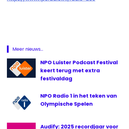
DOCS
NTR
podcast
Radio
Doc
Meer nieuws...
VPRO
NPO Luister Podcast Festival
keert terug met extra
festivaldag
NPO Radio 1 in het teken van
Olympische Spelen
Audify: 2025 recordjaar voor