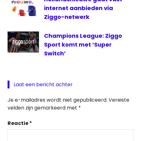
internet aanbieden via
Ziggo-netwerk
Champions League: Ziggo
Sport komt met ‘Super
Switch’
Laat een bericht achter
Je e-mailadres wordt niet gepubliceerd.
Vereiste
velden zijn gemarkeerd met
*
Reactie
*