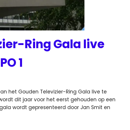
ier-Ring Gala live
PO 1
van het Gouden Televizier-Ring Gala live te
wordt dit jaar voor het eerst gehouden op een
t gala wordt gepresenteerd door Jan Smit en