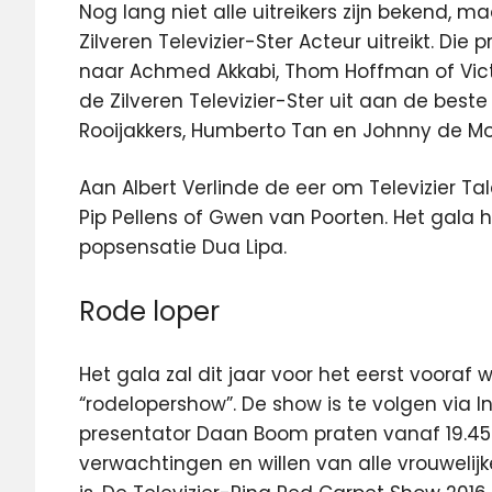
Nog lang niet alle uitreikers zijn bekend, 
Zilveren Televizier-Ster Acteur uitreikt. Die 
naar Achmed Akkabi, Thom Hoffman of Victo
de Zilveren Televizier-Ster uit aan de beste
Rooijakkers, Humberto Tan en Johnny de Mol
Aan Albert Verlinde de eer om Televizier Tal
Pip Pellens of Gwen van Poorten. Het gala
popsensatie Dua Lipa.
Rode loper
Het gala zal dit jaar voor het eerst voo
“rodelopershow”. De show is te volgen via In
presentator Daan Boom praten vanaf 19.4
verwachtingen en willen van alle vrouwelijk