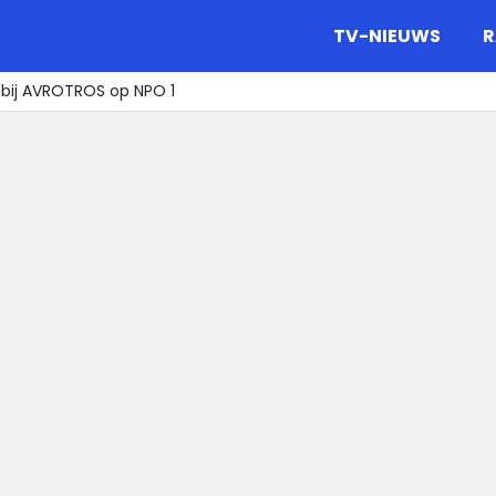
gazine.
TV-NIEUWS
R
e bij AVROTROS op NPO 1