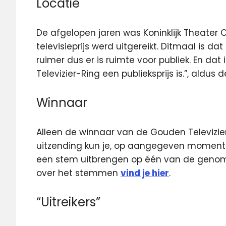
Locatie
De afgelopen jaren was Koninklijk Theater C
televisieprijs werd uitgereikt. Ditmaal is da
ruimer dus er is ruimte voor publiek. En dat
Televizier-Ring een publieksprijs is.”, aldus 
Winnaar
Alleen de winnaar van de Gouden Televizier
uitzending kun je, op aangegeven momenten
een stem uitbrengen op één van de genom
over het stemmen
vind je hier
.
“Uitreikers”