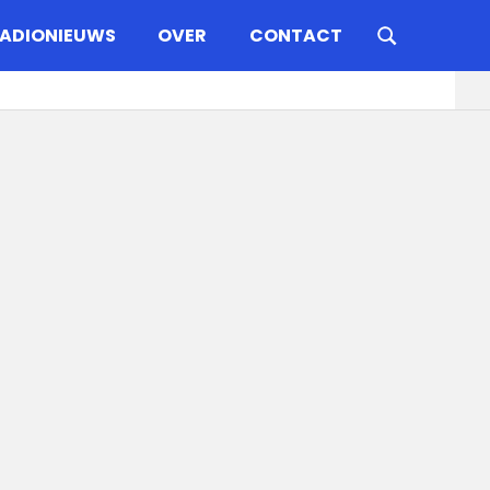
ADIONIEUWS
OVER
CONTACT