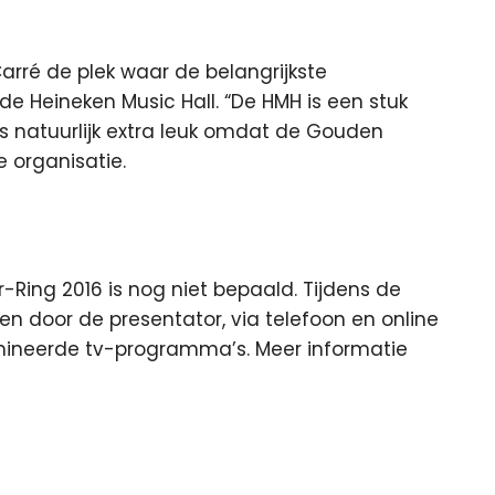
arré de plek waar de belangrijkste
t de Heineken Music Hall. “De HMH is een stuk
 is natuurlijk extra leuk omdat de Gouden
de organisatie.
-Ring 2016 is nog niet bepaald. Tijdens de
 door de presentator, via telefoon en online
ineerde tv-programma’s. Meer informatie