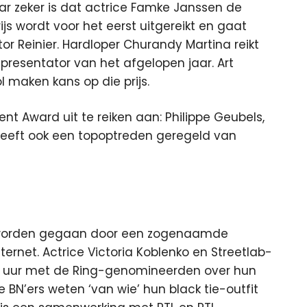
maar zeker is dat actrice Famke Janssen de
prijs wordt voor het eerst uitgereikt en gaat
r Reinier. Hardloper Churandy Martina reikt
 presentator van het afgelopen jaar. Art
 maken kans op die prijs.
ent Award uit te reiken aan: Philippe Geubels,
 heeft ook een topoptreden geregeld van
raf worden gegaan door een zogenaamde
ternet. Actrice Victoria Koblenko en Streetlab-
5 uur met de Ring-genomineerden over hun
e BN’ers weten ‘van wie’ hun black tie-outfit