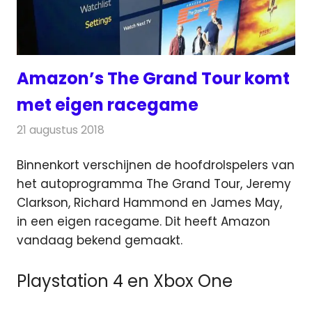
Amazon’s The Grand Tour komt
met eigen racegame
21 augustus 2018
Redactie
Televisienieuws
Binnenkort verschijnen de hoofdrolspelers van
het autoprogramma The Grand Tour, Jeremy
Clarkson, Richard Hammond en James May,
in een eigen racegame.
Dit heeft Amazon
vandaag bekend gemaakt.
Playstation 4 en Xbox One