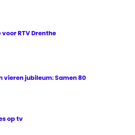
 voor RTV Drenthe
 vieren jubileum: Samen 80
s op tv