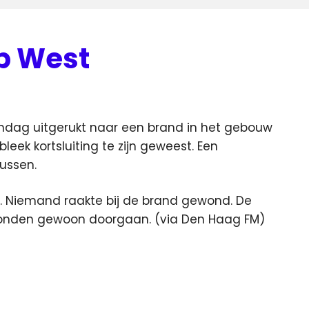
p West
ndag uitgerukt naar een brand in het gebouw
eek kortsluiting te zijn geweest.
Een
ussen.
e. Niemand raakte bij de brand gewond. De
konden gewoon doorgaan. (via Den Haag FM)