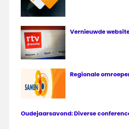
Vernieuwde website
Regionale omroepen
Oudejaarsavond: Diverse conference