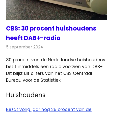
CBS: 30 procent huishoudens
heeft DAB+-radio
5 september 2024
Redactie
Radionieuws
30 procent van de Nederlandse huishoudens
bezit inmiddels een radio voorzien van DAB+.
Dit blijkt uit cijfers van het CBS
Centraal
Bureau voor de Statistiek.
Huishoudens
Bezat vorig jaar nog 28 procent van de