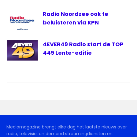
Radio Noordzee ook te
beluisteren via KPN
4EVER49 Radio start de TOP
449 Lente-editie
Mediamagazine brengt elke dag het laatste nieuws over
radio, televisie, on demand streamingdiensten en