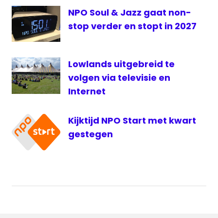
NPO Soul & Jazz gaat non-
stop verder en stopt in 2027
Lowlands uitgebreid te
volgen via televisie en
Internet
Kijktijd NPO Start met kwart
gestegen