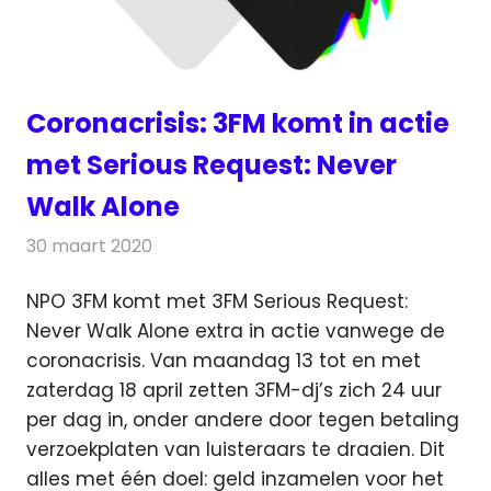
Coronacrisis: 3FM komt in actie
met Serious Request: Never
Walk Alone
30 maart 2020
Redactie
Radionieuws
NPO 3FM komt met 3FM Serious Request:
Never Walk Alone extra in actie vanwege de
coronacrisis. Van maandag 13 tot en met
zaterdag 18 april
zetten 3FM-dj’s zich 24 uur
per dag in, onder andere door tegen betaling
verzoekplaten van luisteraars te draaien. Dit
alles met één doel: geld inzamelen voor het