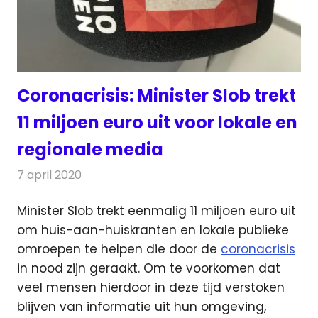
Coronacrisis: Minister Slob trekt
11 miljoen euro uit voor lokale en
regionale media
7 april 2020
Redactie
Radionieuws
Minister Slob trekt eenmalig 11 miljoen euro uit
om huis-aan-huiskranten en lokale publieke
omroepen te helpen die door de
coronacrisis
in nood zijn geraakt.
Om te voorkomen dat
veel mensen hierdoor in deze tijd verstoken
blijven van informatie uit hun omgeving,