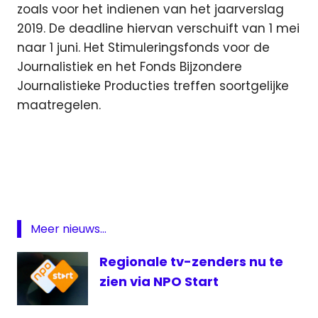
zoals voor het indienen van het jaarverslag
2019. De deadline hiervan verschuift van 1 mei
naar 1 juni. Het Stimuleringsfonds voor de
Journalistiek en het Fonds Bijzondere
Journalistieke Producties treffen soortgelijke
maatregelen.
Arie
Slob
Corona
coronacrisis
lokale
Meer nieuws...
omroep
Regionale tv-zenders nu te
media
zien via NPO Start
regionale
omroep