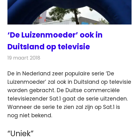
‘De Luizenmoeder’ ook in
Duitsland op televisie
19 maart 2018
Redactie
Nieuws
,
Televisienieuws
De in Nederland zeer populaire serie ‘De
Luizenmoeder’ zal ook in Duitsland op televisie
worden gebracht. De Duitse commerciële
televisiezender Sat.1
gaat de serie uitzenden.
Wanneer de serie te zien zal zijn op Sat.1 is
nog niet bekend.
“Uniek”