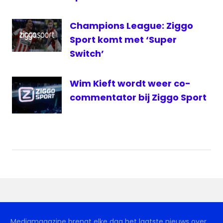
Champions League: Ziggo
Sport komt met ‘Super
Switch’
Wim Kieft wordt weer co-
commentator bij Ziggo Sport
Mediamagazine brengt elke dag het laatste nieuws over