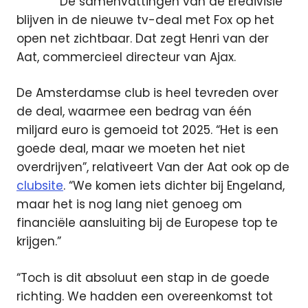
De samenvattingen van de Eredivisie
blijven in de nieuwe tv-deal met Fox op het
open net zichtbaar. Dat zegt Henri van der
Aat, commercieel directeur van Ajax.
De Amsterdamse club is heel tevreden over
de deal, waarmee een bedrag van één
miljard euro is gemoeid tot 2025. “Het is een
goede deal, maar we moeten het niet
overdrijven”, relativeert Van der Aat ook op de
clubsite
. “We komen iets dichter bij Engeland,
maar het is nog lang niet genoeg om
financiële aansluiting bij de Europese top te
krijgen.”
“Toch is dit absoluut een stap in de goede
richting. We hadden een overeenkomst tot