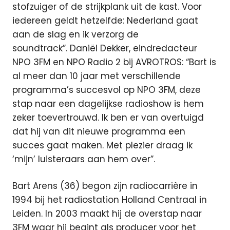
stofzuiger of de strijkplank uit de kast. Voor
iedereen geldt hetzelfde: Nederland gaat
aan de slag en ik verzorg de
soundtrack”. Daniël Dekker, eindredacteur
NPO 3FM en NPO Radio 2 bij AVROTROS: “Bart is
al meer dan 10 jaar met verschillende
programma’s succesvol op NPO 3FM, deze
stap naar een dagelijkse radioshow is hem
zeker toevertrouwd. Ik ben er van overtuigd
dat hij van dit nieuwe programma een
succes gaat maken. Met plezier draag ik
‘mijn’ luisteraars aan hem over”.
Bart Arens (36) begon zijn radiocarrière in
1994 bij het radiostation Holland Centraal in
Leiden. In 2003 maakt hij de overstap naar
3FM waar hij begint als producer voor het