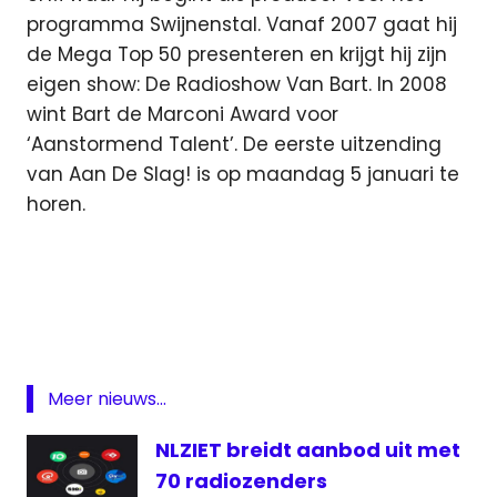
programma Swijnenstal. Vanaf 2007 gaat hij
de Mega Top 50 presenteren en krijgt hij zijn
eigen show: De Radioshow Van Bart. In 2008
wint Bart de Marconi Award voor
‘Aanstormend Talent’. De eerste uitzending
van Aan De Slag! is op maandag 5 januari te
horen.
3fm
Bart
Arens
Featured
Gouden
Meer nieuws...
Uren
NLZIET breidt aanbod uit met
media
70 radiozenders
medianieuws