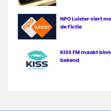
NPO Luister viert m
de Fictie
KISS FM maakt bin
bekend