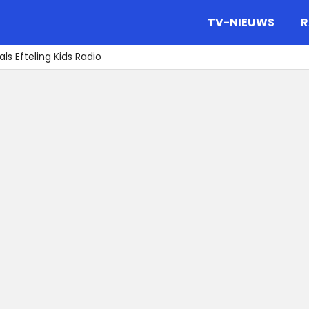
gazine.
TV-NIEUWS
R
als Efteling Kids Radio