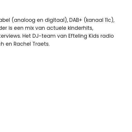
kabel (analoog en digitaal), DAB+ (kanaal 11c),
r is een mix van actuele kinderhits,
nterviews. Het DJ-team van Efteling Kids radio
h en Rachel Traets.