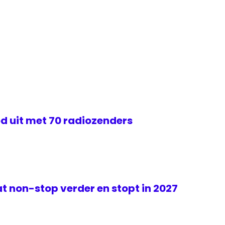
d uit met 70 radiozenders
t non-stop verder en stopt in 2027