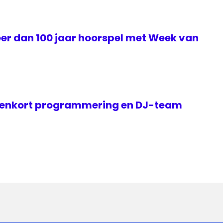
eer dan 100 jaar hoorspel met Week van
nenkort programmering en DJ-team