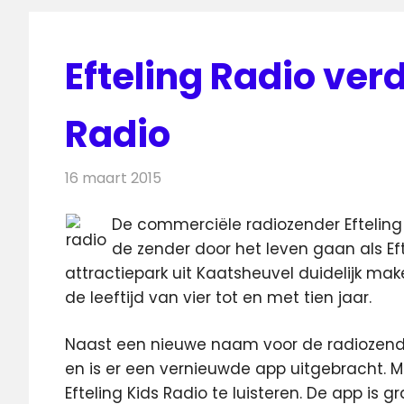
Efteling Radio verd
Radio
16 maart 2015
Redactie
Radionieuws
De commerciële radiozender Efteling
de zender door het leven gaan als Ef
attractiepark uit Kaatsheuvel duidelijk mak
de leeftijd van vier tot en met tien jaar.
Naast een nieuwe naam voor de radiozende
en is er een vernieuwde app uitgebracht. M
Efteling Kids Radio te luisteren. De app is 