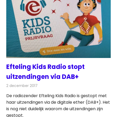
Efteling Kids Radio stopt
uitzendingen via DAB+
2 december 2017
Redactie
Nieuws
,
Radionieuws
De radiozender Efteling Kids Radio is gestopt met
haar uitzendingen via de digitale ether (DAB+). Het
is nog niet duidelijk waarom de uitzendingen zijn
gestopt.