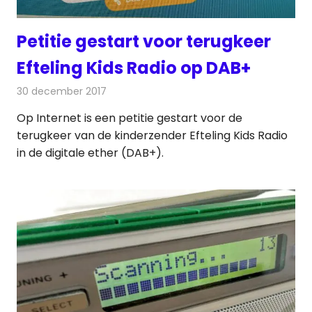
Petitie gestart voor terugkeer
Efteling Kids Radio op DAB+
30 december 2017
Redactie
Nieuws
,
Radionieuws
Op Internet is een petitie gestart voor de
terugkeer van de kinderzender Efteling Kids Radio
in de digitale ether (DAB+).