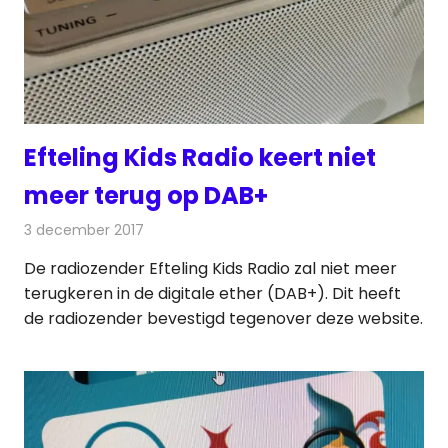
Efteling Kids Radio keert niet
meer terug op DAB+
3 december 2017
Redactie
Nieuws
,
Radionieuws
De radiozender Efteling Kids Radio zal niet meer
terugkeren in de digitale ether (DAB+). Dit heeft
de radiozender bevestigd tegenover deze website.