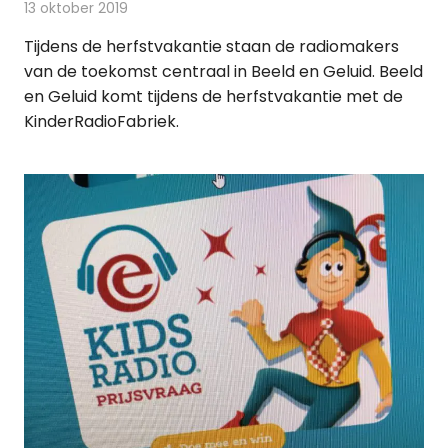
13 oktober 2019
Redactie
Radionieuws
Tijdens de herfstvakantie staan de radiomakers
van de toekomst centraal in Beeld en Geluid. Beeld
en Geluid komt tijdens de herfstvakantie met de
KinderRadioFabriek.