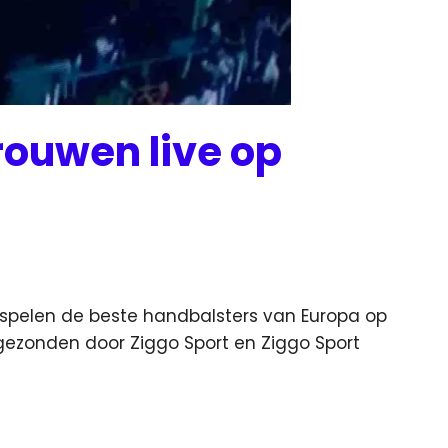
rouwen live op
spelen de beste handbalsters van Europa op
itgezonden door Ziggo Sport
en Ziggo Sport