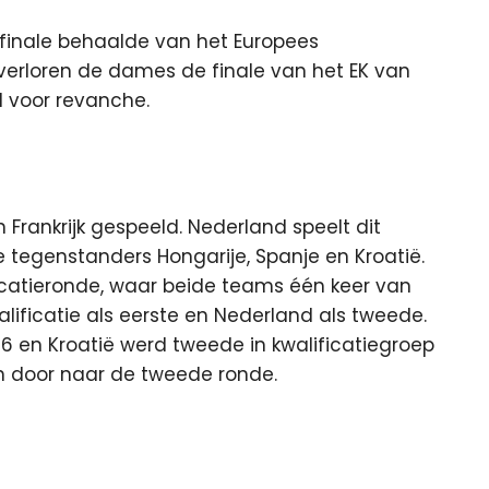
finale behaalde van het Europees
 verloren de dames de finale van het EK van
d voor revanche.
 Frankrijk gespeeld. Nederland speelt dit
 tegenstanders Hongarije, Spanje en Kroatië.
ficatieronde, waar beide teams één keer van
lificatie als eerste en Nederland als tweede.
 6 en Kroatië werd tweede in kwalificatiegroep
an door naar de tweede ronde.