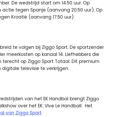
ber. De wedstrijd start om 14.50 uur. Op
ctie tegen Spanje (aanvang 20.50 uur). Op
en Kroatië (aanvang 17.50 uur).
reid te volgen bij Ziggo Sport. De sportzender
der meerkosten op kanaal 14. Liefhebbers die
terecht op Ziggo Sport Totaal. Dit premium
digitale televisie te verkrijgen.
wedstrijden van het EK Handbal brengt Ziggo
kshow over het EK: Vive Le Handball. Het
l van Ziggo Sport