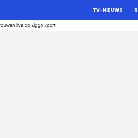
gazine.
TV-NIEUWS
R
rouwen live op Ziggo Sport