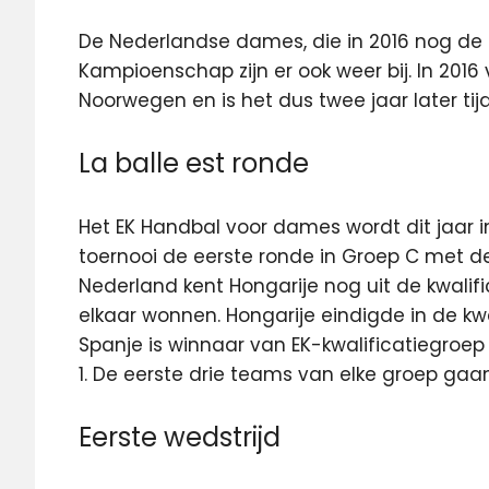
De Nederlandse dames, die in 2016 nog de 
Kampioenschap zijn er ook weer bij. In 2016
Noorwegen en is het dus twee jaar later tij
La balle est ronde
Het EK Handbal voor dames wordt dit jaar in
toernooi de eerste ronde in Groep C met de
Nederland kent Hongarije nog uit de kwali
elkaar wonnen. Hongarije eindigde in de kwa
Spanje is winnaar van EK-kwalificatiegroep
1. De eerste drie teams van elke groep ga
Eerste wedstrijd