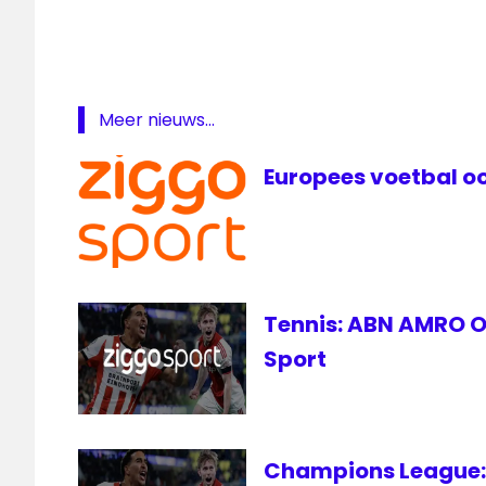
Totaal
Meer nieuws...
Europees voetbal oo
Tennis: ABN AMRO Op
Sport
Champions League: 