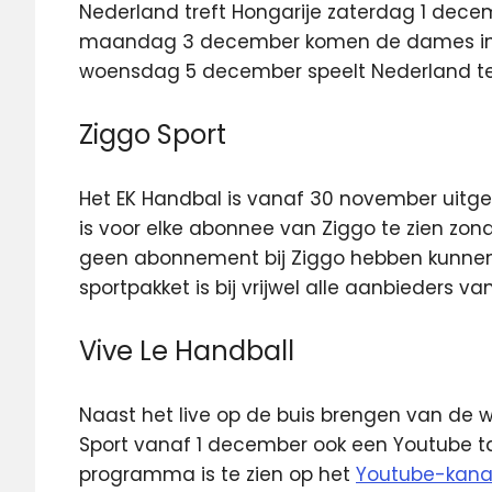
Nederland treft Hongarije zaterdag 1 decem
maandag 3 december komen de dames in a
woensdag 5 december speelt Nederland teg
Ziggo Sport
Het EK Handbal is vanaf 30 november uitgeb
is voor elke abonnee van Ziggo te zien zon
geen abonnement bij Ziggo hebben kunnen 
sportpakket is bij vrijwel alle aanbieders van 
Vive Le Handball
Naast het live op de buis brengen van de 
Sport vanaf 1 december ook een Youtube tal
programma is te zien op het
Youtube-kanaa