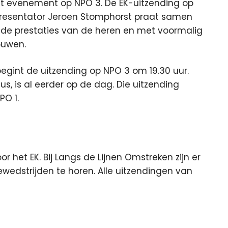
et evenement op NPO 3. De EK-uitzending op
. Presentator Jeroen Stomphorst praat samen
e prestaties van de heren en met voormalig
ouwen.
egint de uitzending op NPO 3 om 19.30 uur.
s, is al eerder op de dag. Die uitzending
PO 1.
r het EK. Bij Langs de Lijnen Omstreken zijn er
ewedstrijden te horen. Alle uitzendingen van