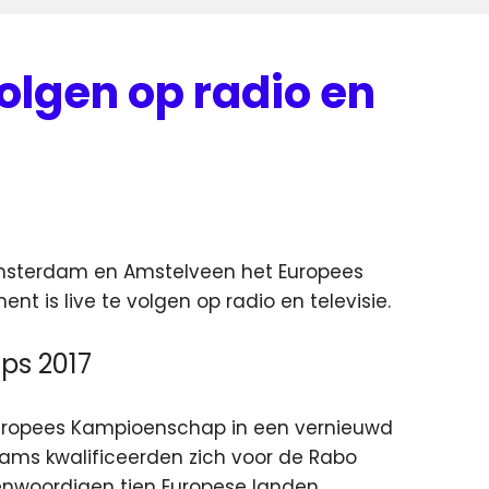
volgen op radio en
Amsterdam en Amstelveen het Europees
 is live te volgen op radio en televisie.
ps 2017
Europees Kampioenschap in een vernieuwd
ams kwalificeerden zich voor de Rabo
enwoordigen tien Europese landen.