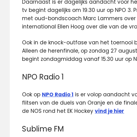
Daarnaast is er dagelijks aandacht voor h
tv begint dagelijks om 19.30 uur op NPO 3
met oud-bondscoach Marc Lammers over d
international Ellen Hoog over die van de vr
Ook in de knock-outfase van het toernooi b
Alleen de herenfinale, op zondag 27 augustu
begint zondagmiddag vanaf 15.30 uur op N
NPO Radio 1
Ook op
NPO Radio 1
is er volop aandacht voo
flitsen van de duels van Oranje en de final
de NOS rond het EK Hockey
vind je hier
Sublime FM