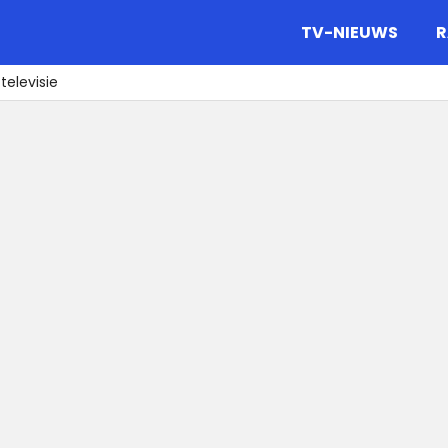
gazine.
TV-NIEUWS
R
televisie