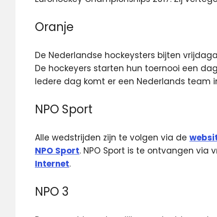
Oranje
De Nederlandse hockeysters bijten vrijdaga
De hockeyers starten hun toernooi een dag l
Iedere dag komt er een Nederlands team in
NPO Sport
Alle wedstrijden zijn te volgen via de
websi
NPO Sport
. NPO Sport is te ontvangen via vr
Internet
.
NPO 3