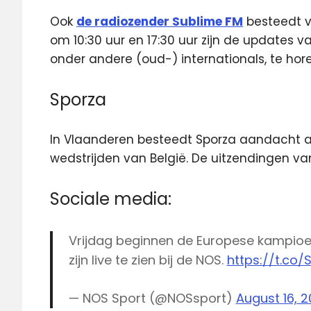
Ook
de radiozender Sublime FM
besteedt v
om 10:30 uur en 17:30 uur zijn de updates 
onder andere (oud-) internationals, te hor
Sporza
In Vlaanderen besteedt Sporza aandacht aan
wedstrijden van België. De uitzendingen van 
Sociale media:
Vrijdag beginnen de Europese kampioe
zijn live te zien bij de NOS.
https://t.co
— NOS Sport (@NOSsport)
August 16, 2