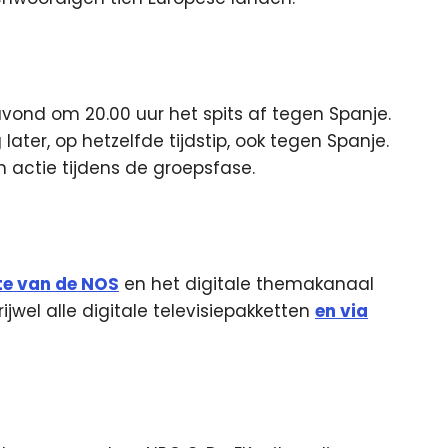
vond om 20.00 uur het spits af tegen Spanje.
ater, op hetzelfde tijdstip, ook tegen Spanje.
 actie tijdens de groepsfase.
te van de NOS
en het digitale themakanaal
ijwel alle digitale televisiepakketten
en via