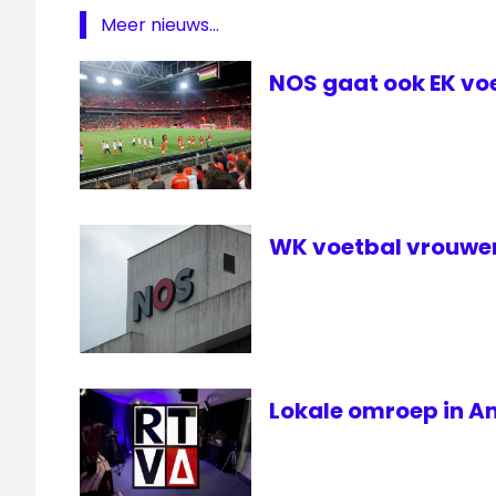
Meer nieuws...
NOS gaat ook EK voe
WK voetbal vrouwen 
Lokale omroep in A