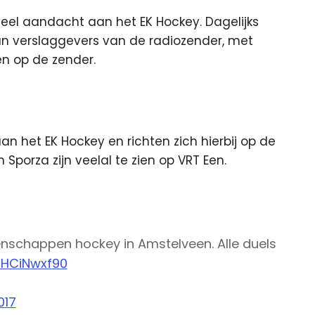
eel aandacht aan het EK Hockey. Dagelijks
van verslaggevers van de radiozender, met
en op de zender.
 het EK Hockey en richten zich hierbij op de
Sporza zijn veelal te zien op VRT Een.
nschappen hockey in Amstelveen. Alle duels
/SHCiNwxf90
017