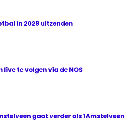
tbal in 2028 uitzenden
live te volgen via de NOS
mstelveen gaat verder als 1Amstelveen