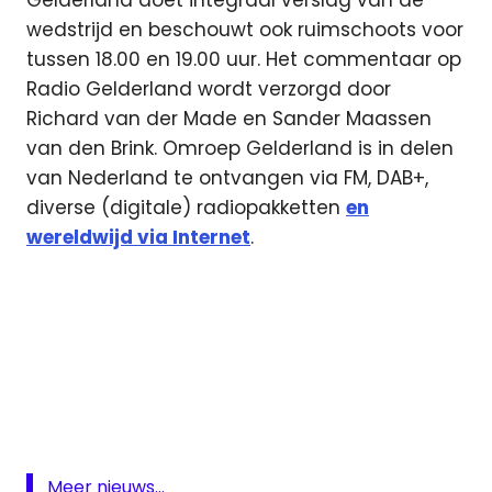
Gelderland doet integraal verslag van de
wedstrijd en beschouwt ook ruimschoots voor
tussen 18.00 en 19.00 uur. Het commentaar op
Radio Gelderland wordt verzorgd door
Richard van der Made en Sander Maassen
van den Brink. Omroep Gelderland is in delen
van Nederland te ontvangen via FM, DAB+,
diverse (digitale) radiopakketten
en
wereldwijd via Internet
.
Europa
League
Fox
Sports
live
Meer nieuws...