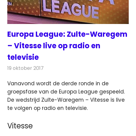
Europa League: Zulte-Waregem
– Vitesse live op radio en
televisie
19 oktober 2017
Redactie
Nieuws
,
Televisienieuws
Vanavond wordt de derde ronde in de
groepsfase van de Europa League gespeeld.
De wedstrijd Zulte-Waregem – Vitesse is live
te volgen op radio en televisie.
Vitesse