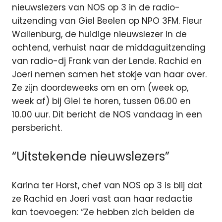
nieuwslezers van NOS op 3 in de radio-
uitzending van Giel Beelen op NPO 3FM. Fleur
Wallenburg, de huidige nieuwslezer in de
ochtend, verhuist naar de middaguitzending
van radio-dj Frank van der Lende. Rachid en
Joeri nemen samen het stokje van haar over.
Ze zijn doordeweeks om en om (week op,
week af) bij Giel te horen, tussen 06.00 en
10.00 uur. Dit bericht de NOS vandaag in een
persbericht.
“Uitstekende nieuwslezers”
Karina ter Horst, chef van NOS op 3 is blij dat
ze Rachid en Joeri vast aan haar redactie
kan toevoegen: “Ze hebben zich beiden de