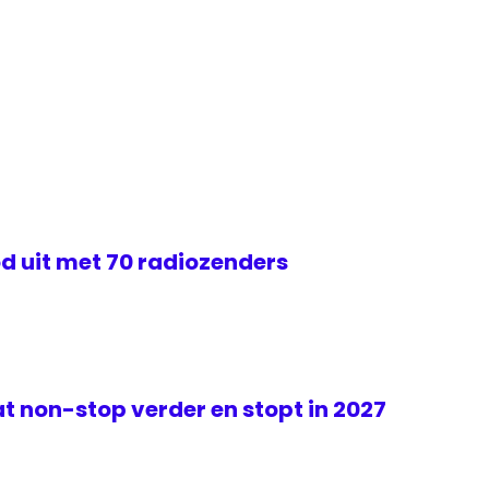
d uit met 70 radiozenders
t non-stop verder en stopt in 2027