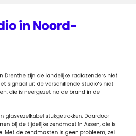
dio in Noord-
n Drenthe zijn de landelijke radiozenders niet
 signaal uit de verschillende studio’s niet
sen, die is neergezet na de brand in de
en glasvezelkabel stukgetrokken. Daardoor
en bij de tijdelijke zendmast in Assen, die is
e. Met de zendmasten is geen probleem, zei