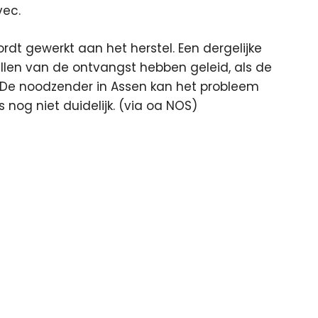
vec.
ordt gewerkt aan het herstel. Een dergelijke
allen van de ontvangst hebben geleid, als de
De noodzender in Assen kan het probleem
s nog niet duidelijk. (via oa NOS)