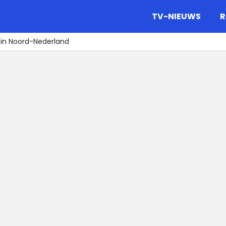
gazine.
TV-NIEUWS
R
o in Noord-Nederland