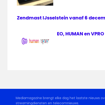
Zendmast IJsselstein vanaf 6 decem
EO, HUMAN en VPRO 
Mediamagazine brengt elke dag het laatste nieuws ove
streamingdiensten en telecomnieuws.