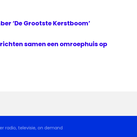
ber ‘De Grootste Kerstboom’
richten samen een omroephuis op
r radio, televisie, on demand