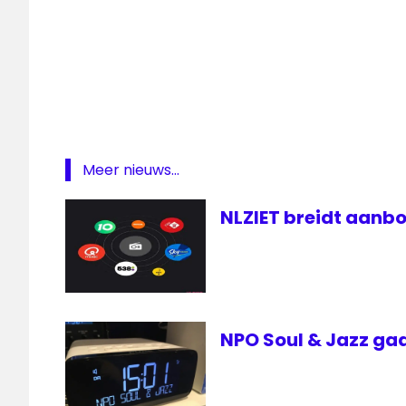
Meer nieuws...
NLZIET breidt aanbo
NPO Soul & Jazz gaa