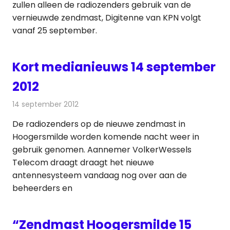
zullen alleen de radiozenders gebruik van de
vernieuwde zendmast, Digitenne van KPN volgt
vanaf 25 september.
Kort medianieuws 14 september
2012
14 september 2012
Redactie
Andere media over de media
De radiozenders op de nieuwe zendmast in
Hoogersmilde worden komende nacht weer in
gebruik genomen. Aannemer VolkerWessels
Telecom draagt draagt het nieuwe
antennesysteem vandaag nog over aan de
beheerders en
“Zendmast Hoogersmilde 15