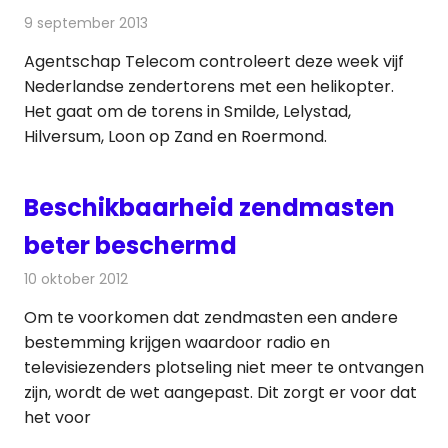
9 september 2013
Redactie
Radionieuws
Agentschap Telecom controleert deze week vijf
Nederlandse zendertorens met een helikopter.
Het gaat om de torens in Smilde, Lelystad,
Hilversum, Loon op Zand en Roermond.
Beschikbaarheid zendmasten
beter beschermd
10 oktober 2012
Redactie
Radionieuws
Om te voorkomen dat zendmasten een andere
bestemming krijgen waardoor radio en
televisiezenders plotseling niet meer te ontvangen
zijn, wordt de wet aangepast. Dit zorgt er voor dat
het voor