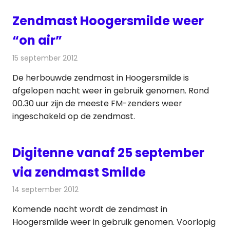
Zendmast Hoogersmilde weer
“on air”
15 september 2012
Redactie
Radionieuws
De herbouwde zendmast in Hoogersmilde is
afgelopen nacht weer in gebruik genomen. Rond
00.30 uur zijn de meeste FM-zenders weer
ingeschakeld op de zendmast.
Digitenne vanaf 25 september
via zendmast Smilde
14 september 2012
Redactie
Radionieuws
Komende nacht wordt de zendmast in
Hoogersmilde weer in gebruik genomen. Voorlopig