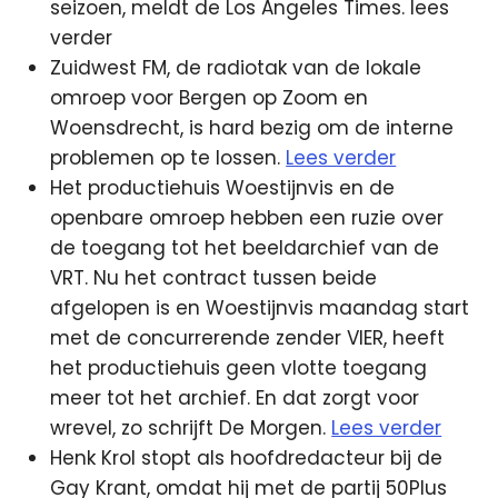
seizoen, meldt de Los Angeles Times. lees
verder
Zuidwest FM, de radiotak van de lokale
omroep voor Bergen op Zoom en
Woensdrecht, is hard bezig om de interne
problemen op te lossen.
Lees verder
Het productiehuis Woestijnvis en de
openbare omroep hebben een ruzie over
de toegang tot het beeldarchief van de
VRT. Nu het contract tussen beide
afgelopen is en Woestijnvis maandag start
met de concurrerende zender VIER, heeft
het productiehuis geen vlotte toegang
meer tot het archief. En dat zorgt voor
wrevel, zo schrijft De Morgen.
Lees verder
Henk Krol stopt als hoofdredacteur bij de
Gay Krant, omdat hij met de partij 50Plus