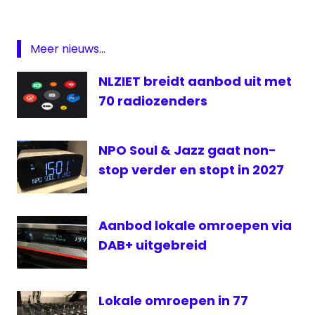
omroep
NTR
Radio
Meer nieuws...
Smilde
NLZIET breidt aanbod uit met
zenders
70 radiozenders
Zuidwest
FM
NPO Soul & Jazz gaat non-
stop verder en stopt in 2027
Aanbod lokale omroepen via
DAB+ uitgebreid
Lokale omroepen in 77