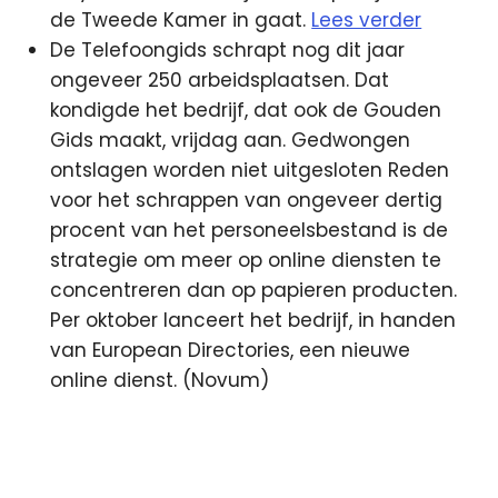
de Tweede Kamer in gaat.
Lees verder
De Telefoongids schrapt nog dit jaar
ongeveer 250 arbeidsplaatsen. Dat
kondigde het bedrijf, dat ook de Gouden
Gids maakt, vrijdag aan. Gedwongen
ontslagen worden niet uitgesloten Reden
voor het schrappen van ongeveer dertig
procent van het personeelsbestand is de
strategie om meer op online diensten te
concentreren dan op papieren producten.
Per oktober lanceert het bedrijf, in handen
van European Directories, een nieuwe
online dienst. (Novum)
FD
lokale