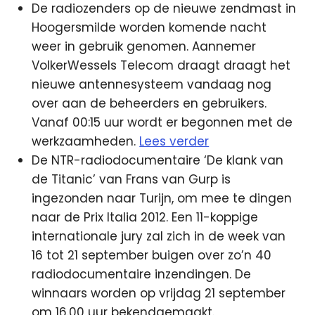
De radiozenders op de nieuwe zendmast in
Hoogersmilde worden komende nacht
weer in gebruik genomen. Aannemer
VolkerWessels Telecom draagt draagt het
nieuwe antennesysteem vandaag nog
over aan de beheerders en gebruikers.
Vanaf 00:15 uur wordt er begonnen met de
werkzaamheden.
Lees verder
De NTR-radiodocumentaire ‘De klank van
de Titanic’ van Frans van Gurp is
ingezonden naar Turijn, om mee te dingen
naar de Prix Italia 2012. Een 11-koppige
internationale jury zal zich in de week van
16 tot 21 september buigen over zo’n 40
radiodocumentaire inzendingen. De
winnaars worden op vrijdag 21 september
om 16.00 uur bekendgemaakt.