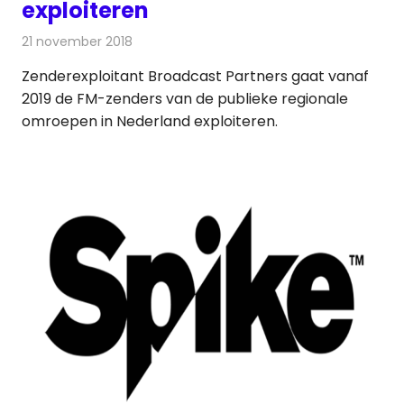
exploiteren
21 november 2018
Redactie
Radionieuws
Zenderexploitant Broadcast Partners gaat vanaf
2019 de FM-zenders van de publieke regionale
omroepen in Nederland exploiteren.