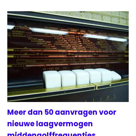
Meer dan 50 aanvragen voor
nieuwe laagvermogen
middengolffrequenties