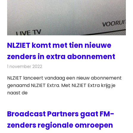
NLZIET komt met tien nieuwe
zenders in extra abonnement
1 november 2022
Redactie
Televisienieuws
NLZIET lanceert vandaag een nieuw abonnement
genaamd NLZIET Extra. Met NLZIET Extra krijg je
naast de
Broadcast Partners gaat FM-
zenders regionale omroepen