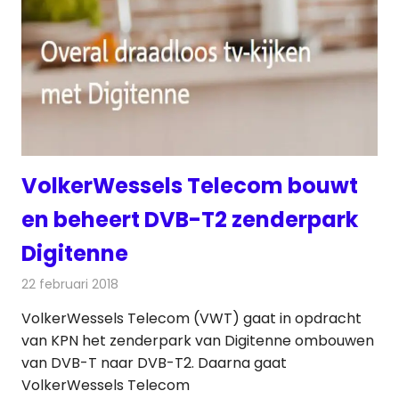
VolkerWessels Telecom bouwt
en beheert DVB-T2 zenderpark
Digitenne
22 februari 2018
Redactie
Nieuws
,
Televisienieuws
VolkerWessels Telecom (VWT) gaat in opdracht
van KPN het zenderpark van Digitenne ombouwen
van DVB-T naar DVB-T2. Daarna gaat
VolkerWessels Telecom