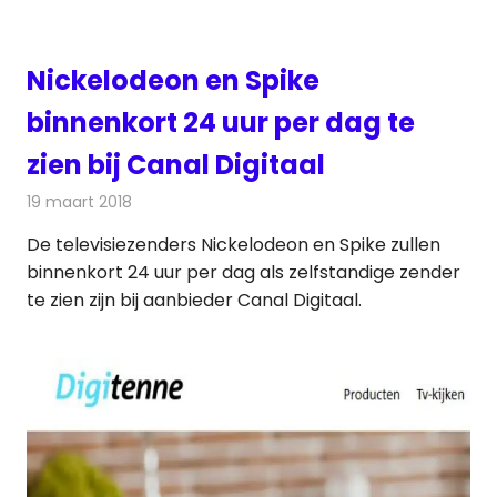
Nickelodeon en Spike
binnenkort 24 uur per dag te
zien bij Canal Digitaal
19 maart 2018
Redactie
Nieuws
,
Televisienieuws
De televisiezenders Nickelodeon en Spike zullen
binnenkort 24 uur per dag als zelfstandige zender
te zien zijn bij aanbieder Canal Digitaal.