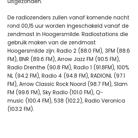
uitgezonden.
De radiozenders zullen vanaf komende nacht
rond 00,15 uur worden ingeschakeld vanaf de
zendmast in Hoogersmilde. Radiostations die
gebruik maken van de zendmast
Hoogersmilde zijn: Radio 2 (88.0 FM), 3FM (88.6
FM), BNR (89.6 FM), Arrow Jazz FM (90.5 FM),
Radio Drenthe (90.8 FM), Radio 1 (91.8FM), 100%
NL (94.2 FM), Radio 4 (94.8 FM), RADIONL (97.1
FM), Arrow Classic Rock Noord (98.7 FM), Slam
FM (99.6 FM), Sky Radio (101.0 FM), Q-
music (100.4 FM), 538 (102.2), Radio Veronica
(103.2 FM).
3fm
Digitenne