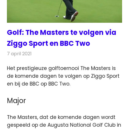
Golf: The Masters te volgen via
Ziggo Sport en BBC Two
7 april 2021
Redactie
Televisienieuws
Het prestigieuze golftoernooi The Masters is
de komende dagen te volgen op Ziggo Sport
en bij de BBC op BBC Two.
Major
The Masters, dat de komende dagen wordt
gespeeld op de Augusta National Golf Club in