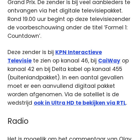
Grand Prix. De zender is bij veel aanbieders te
ontvangen via het digitale televisiepakket.
Rond 19.00 uur begint op deze televisiezender
de voorbeschouwing onder de titel ‘Formel 1:
Countdown’.
Deze zender is bij
KPN Interactieve
Televisie
te zien op kanaal 46, bij
CaiWay
op
kanaal 42 en bij Delta kabel op kanaal 455
(buitenlandpakket). In een aantal gevallen
moet er een aanvullend digitaal pakket
worden afgenomen. Via de satelliet is de
wedstrijd
ook in Ultra HD te bekijken via RTL
.
Radio
Het is mogelijk om het commentaar van Olav