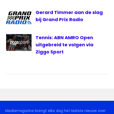
Verstappen
race
Gerard Timmer aan de slag
Ziggo
bij Grand Prix Radio
Sport
Ziggo
Sport
Tennis: ABN AMRO Open
uitgebreid te volgen via
Ziggo Sport
Mediamagazine brengt elke dag het laatste nieuws over