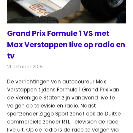
Grand Prix Formule 1 VS met
Max Verstappen live op radio en
tv
21 oktober 2018
Redactie
Radionieuws
De verrichtingen van autocoureur Max
Verstappen tijdens Formule 1 Grand Prix van
de Verenigde Staten zijn vanavond live te
volgen op televisie en radio.
Naast
sportzender Ziggo Sport zendt ook de Duitse
commerciële zender RTL Television de race
live uit. Op de radio is de race te volgen via