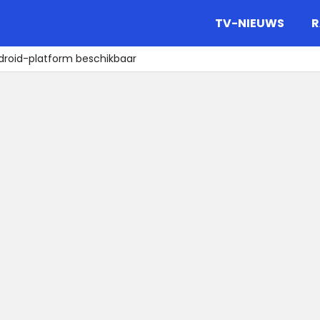
gazine.
TV-NIEUWS
R
droid-platform beschikbaar