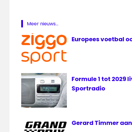
Ziggo
Sport
Meer nieuws...
Europees voetbal oo
Formule 1 tot 2029 l
Sportradio
Gerard Timmer aan d