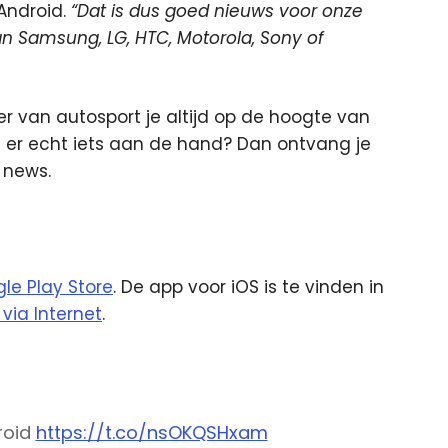
Android.
“Dat is dus goed nieuws voor onze
an Samsung, LG, HTC, Motorola, Sony of
er van autosport je altijd op de hoogte van
Is er echt iets aan de hand? Dan ontvang je
 news.
gle Play Store
. De app voor iOS is te vinden in
 via Internet
.
roid
https://t.co/nsOKQSHxam