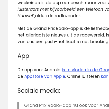
weekeinde is de app ook beschikbaar voor 
luisteraars met bijvoorbeeld een telefoon v
Huawei
“,aldus de radiozender.
Met de Grand Prix Radio-app is de liefhebb
het allerlaatste nieuws uit de racewereld. 
van ons een push-notificatie met breaking
App
De app voor Android
is te vinden in de Goo
de
Appstore van Apple
. Online luisteren
kan
Sociale media:
Grand Prix Radio-app nu ook voor And