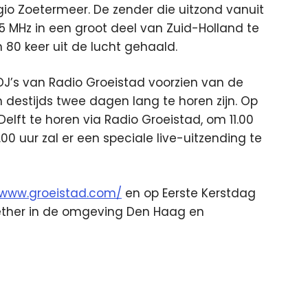
io Zoetermeer. De zender die uitzond vanuit
5 MHz in een groot deel van Zuid-Holland te
n 80 keer uit de lucht gehaald.
J’s van Radio Groeistad voorzien van de
stijds twee dagen lang te horen zijn. Op
Delft te horen via Radio Groeistad, om 11.00
00 uur zal er een speciale live-uitzending te
/www.groeistad.com/
en op Eerste Kerstdag
e ether in de omgeving Den Haag en