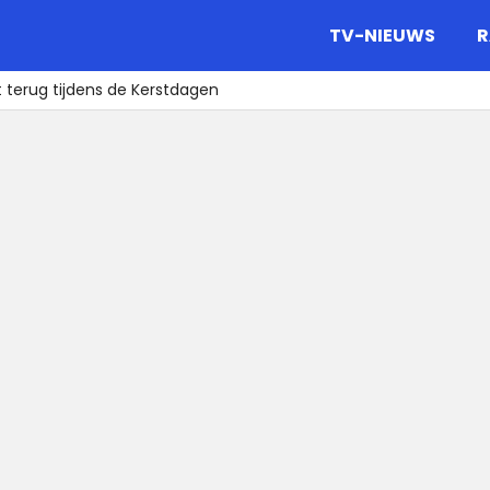
gazine.
TV-NIEUWS
R
t terug tijdens de Kerstdagen