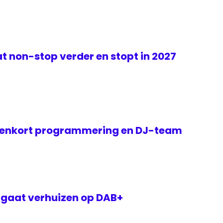
t non-stop verder en stopt in 2027
nenkort programmering en DJ-team
 gaat verhuizen op DAB+