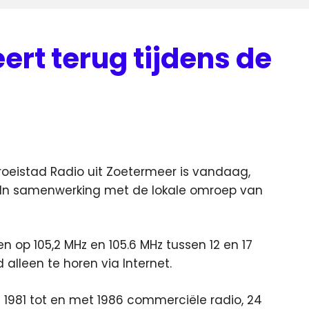
ert terug tijdens de
roeistad Radio uit Zoetermeer is vandaag,
r. In samenwerking met de lokale omroep van
en op 105,2 MHz en 105.6 MHz tussen 12 en 17
alleen te horen via Internet.
1981 tot en met 1986 commerciële radio, 24