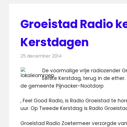
Groeistad Radio ke
Kerstdagen
25 december 2014
Redactie
Radionieuws
De voormalige vrije radiozender G
Eerste Kerstdag, terug in de ethe
de gemeente Pijnacker-Nootdorp
, Feel Good Radio, is Radio Groeistad te hor
uur. Op Tweede Kerstdag is Radio Groeistad 
Groeistad Radio Zoetermeer verzorgde van 