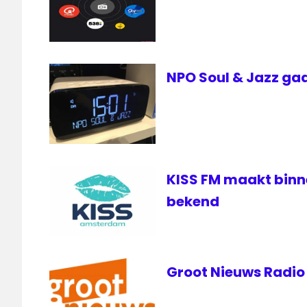
NPO Soul & Jazz gaa
KISS FM maakt bin
bekend
Groot Nieuws Radio