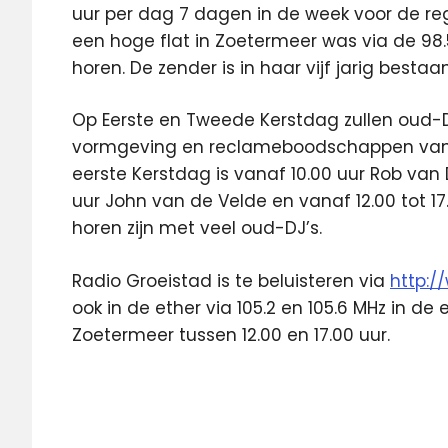
uur per dag 7 dagen in de week voor de reg
een hoge flat in Zoetermeer was via de 98.
horen. De zender is in haar vijf jarig bestaa
Op Eerste en Tweede Kerstdag zullen oud-D
vormgeving en reclameboodschappen van de
eerste Kerstdag is vanaf 10.00 uur Rob van 
uur John van de Velde en vanaf 12.00 tot 17.
horen zijn met veel oud-DJ’s.
Radio Groeistad is te beluisteren via
http:/
ook in de ether via 105.2 en 105.6 MHz in d
Zoetermeer tussen 12.00 en 17.00 uur.
Feelgood
Radio
Groeistad