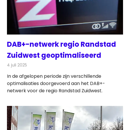
DAB+-netwerk regio Randstad
Zuidwest geoptimaliseerd
4 juli 2025
Redactie
Radionieuws
In de afgelopen periode zijn verschillende
optimalisaties doorgevoerd aan het DAB+-
netwerk voor de regio Randstad Zuidwest.