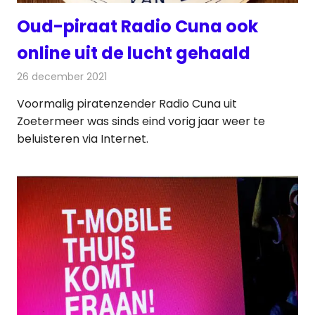
Oud-piraat Radio Cuna ook
online uit de lucht gehaald
26 december 2021
Redactie
Radionieuws
Voormalig piratenzender Radio Cuna uit
Zoetermeer was sinds eind vorig jaar weer te
beluisteren via Internet.