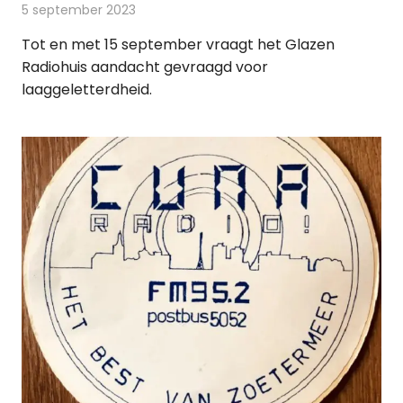
5 september 2023
Redactie
Radionieuws
Tot en met 15 september vraagt het Glazen
Radiohuis aandacht gevraagd voor
laaggeletterdheid.