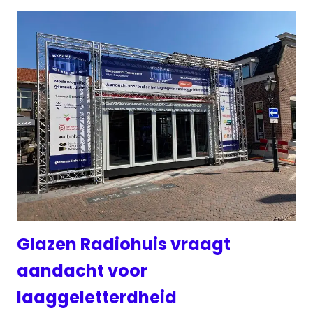
Glazen Radiohuis vraagt
aandacht voor
laaggeletterdheid