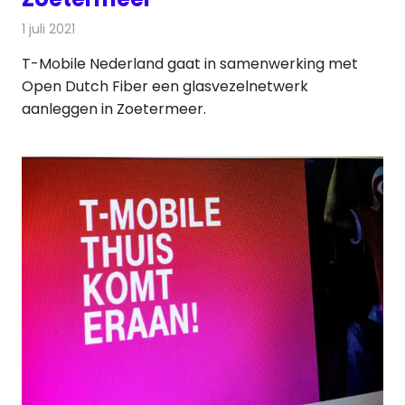
1 juli 2021
Redactie
Telecom
T-Mobile Nederland gaat in samenwerking met
Open Dutch Fiber een glasvezelnetwerk
aanleggen in Zoetermeer.