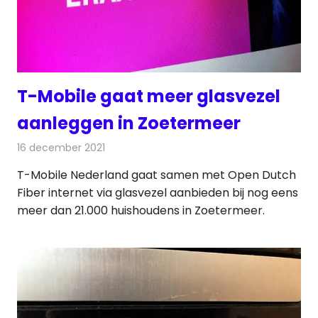
T-Mobile gaat meer glasvezel
aanleggen in Zoetermeer
16 december 2021
Redactie
Telecom
T-Mobile Nederland gaat samen met Open Dutch
Fiber internet via glasvezel aanbieden bij nog eens
meer dan 21.000 huishoudens in Zoetermeer.