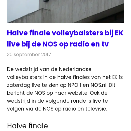
Halve finale volleybalsters bij EK
live bij de NOS op radio en tv
30 september 2017
Redactie
Nieuws
,
Televisienieuws
De wedstrijd van de Nederlandse
volleybalsters in de halve finales van het EK is
zaterdag live te zien op NPO 1 en NOS.nl.
Dit
bericht de NOS op haar website. Ook de
wedstrijd in de volgende ronde is live te
volgen via de NOS op radio en televisie.
Halve finale