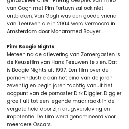
gefascineerd. Een Prettig Gesprek van Theo
van Gogh met Pim Fortuyn zal ook niet
ontbreken. Van Gogh was een goede vriend
van Teeuwen die in 2004 werd vermoord in
Amsterdam door Mohammed Bouyeri.
Film Boogie Nights
Meteen na de aflevering van Zomergasten is
de Keuzefilm van Hans Teeuwen te zien. Dat
is Boogie Nights uit 1997. Een film over de
porno-industrie aan het eind van de jaren
zeventig en begin jaren tachtig vanuit het
oogpunt van de pornoster Dirk Diggler. Diggler
groeit uit tot een legende maar raakt in de
vergetelheid door zijn drugsverslaving en
impotentie. De film werd genomineerd voor
meerdere Oscars.