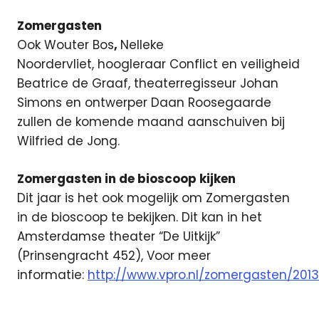
Zomergasten
Ook Wouter Bos
,
Nelleke
Noordervliet, hoogleraar Conflict en veiligheid
Beatrice de Graaf, theaterregisseur Johan
Simons en ontwerper Daan Roosegaarde
zullen de komende maand aanschuiven bij
Wilfried de Jong.
Zomergasten in de bioscoop kijken
Dit jaar is het ook mogelijk om Zomergasten
in de bioscoop te bekijken. Dit kan in het
Amsterdamse theater “De Uitkijk”
(Prinsengracht 452), Voor meer
informatie:
http://www.vpro.nl/zomergasten/201
Hans