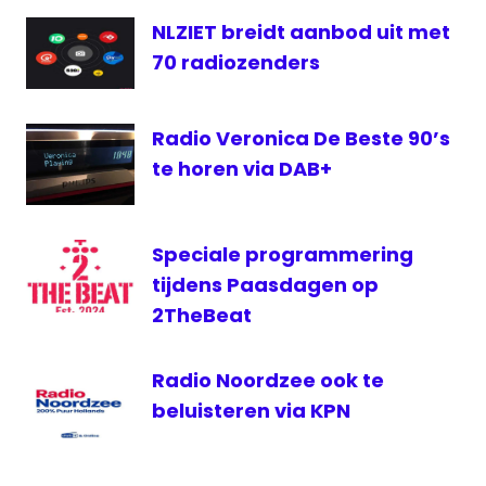
RTL
NLZIET breidt aanbod uit met
Lounge
70 radiozenders
themazenders
Radio Veronica De Beste 90’s
te horen via DAB+
Speciale programmering
tijdens Paasdagen op
2TheBeat
Radio Noordzee ook te
beluisteren via KPN