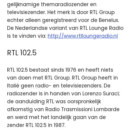
gelijknamige themaradiozender en
televisiezender. Het merk is door RTL Group
echter alleen geregistreerd voor de Benelux.
De Nederlandse variant van RTL Lounge Radio
is te vinden via:
http://www.rtlloungeradio.nl
RTL 102.5
RTL 102.5 bestaat sinds 1976 en heeft niets
van doen met RTL Group. RTL Group heeft in
Italië geen radio- en televisiezenders. De
radiozender is in handen van Lorenzo Suraci;
de aanduiding RTL was oorspronkelijk
afkomstig van Radio Trasmissioni Lombarde
en werd met het landelijk gaan van de
zender RTL 102.5 in 1987.