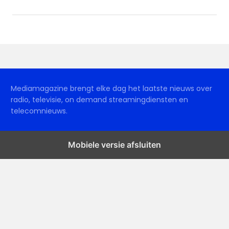
Mediamagazine brengt elke dag het laatste nieuws over
radio, televisie, on demand streamingdiensten en
telecomnieuws.
Mobiele versie afsluiten