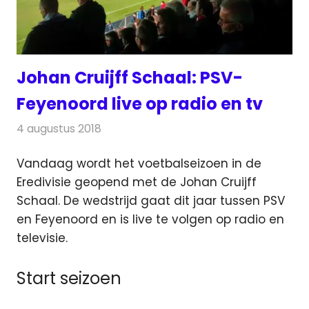
Johan Cruijff Schaal: PSV-
Feyenoord live op radio en tv
4 augustus 2018
Redactie
Televisienieuws
Vandaag wordt het voetbalseizoen in de
Eredivisie geopend met de Johan Cruijff
Schaal. De wedstrijd gaat dit jaar tussen PSV
en Feyenoord
en is live te volgen op radio en
televisie.
Start seizoen