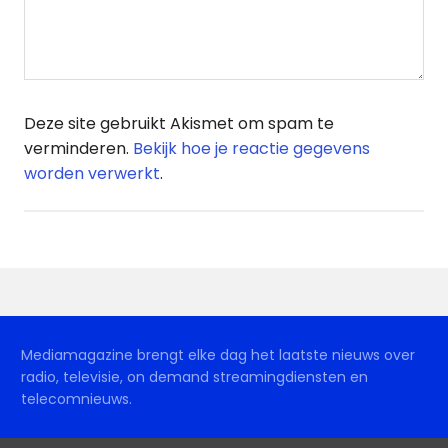
Deze site gebruikt Akismet om spam te
verminderen.
Bekijk hoe je reactie gegevens
worden verwerkt
.
Mediamagazine brengt elke dag het laatste nieuws over
radio, televisie, on demand streamingdiensten en
telecomnieuws.