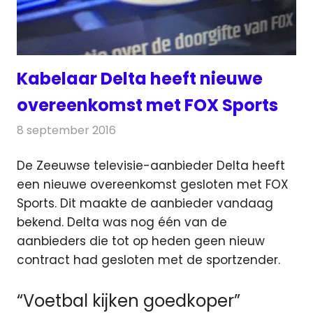
Kabelaar Delta heeft nieuwe
overeenkomst met FOX Sports
8 september 2016
Redactie
Kabelzaken
,
Nieuws
,
Televisienieuws
De Zeeuwse televisie-aanbieder Delta heeft
een nieuwe overeenkomst gesloten met FOX
Sports. Dit maakte de aanbieder vandaag
bekend.
Delta was nog één van de
aanbieders die tot op heden geen nieuw
contract had gesloten met de sportzender.
“Voetbal kijken goedkoper”