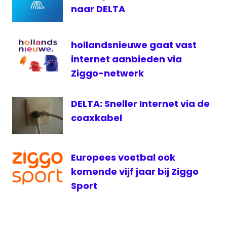
naar DELTA
televisie
voetbal
hollandsnieuwe gaat vast
internet aanbieden via
Ziggo-netwerk
DELTA: Sneller Internet via de
coaxkabel
Europees voetbal ook
komende vijf jaar bij Ziggo
Sport