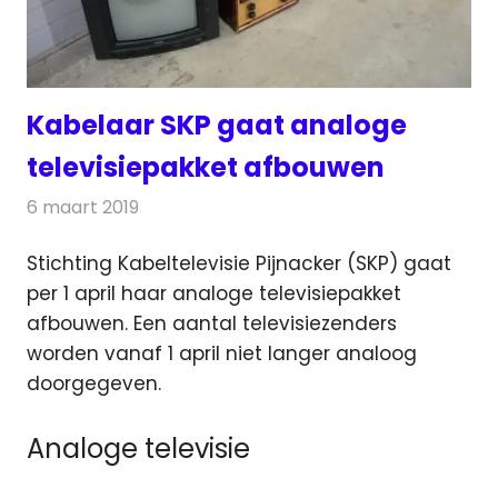
Kabelaar SKP gaat analoge
televisiepakket afbouwen
6 maart 2019
Redactie
Televisienieuws
Stichting Kabeltelevisie Pijnacker (SKP) gaat
per 1 april haar analoge televisiepakket
afbouwen.
Een aantal televisiezenders
worden vanaf 1 april niet langer analoog
doorgegeven.
Analoge televisie