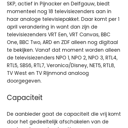
SKP, actief in Pijnacker en Delfgauw, biedt
momenteel nog 18 televisiezenders aan in
haar analoge televisiepakket. Daar komt per 1
april verandering in want dan zijn de
televisiezenders VRT Een, VRT Canvas, BBC
One, BBC Two, ARD en ZDF alleen nog digitaal
te bekijken. Vanaf dat moment worden alleen
de televisiezenders NPO 1, NPO 2, NPO 3, RTL4,
RTL5, SBS6, RTL7, Veronica/Disney, NET5, RTL8,
TV West en TV Rijnmond analoog
doorgegeven.
Capaciteit
De aanbieder gaat de capaciteit die vrij komt
door het gedeeltelijk afschakelen van de