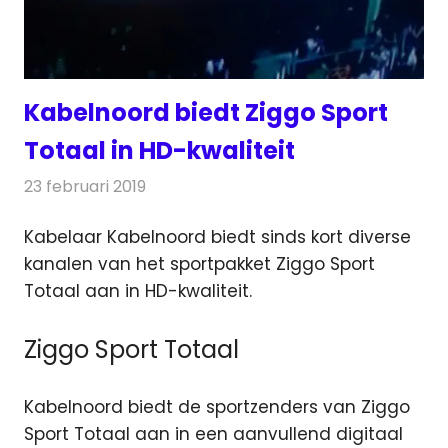
Kabelnoord biedt Ziggo Sport
Totaal in HD-kwaliteit
23 februari 2019
Redactie
Televisienieuws
Kabelaar Kabelnoord biedt sinds kort diverse
kanalen van het sportpakket Ziggo Sport
Totaal aan in HD-kwaliteit.
Ziggo Sport Totaal
Kabelnoord biedt de sportzenders van Ziggo
Sport Totaal aan in een aanvullend digitaal