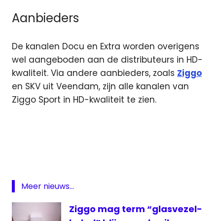
Aanbieders
De kanalen Docu en Extra worden overigens
wel aangeboden aan de distributeurs in HD-
kwaliteit. Via andere aanbieders, zoals
Ziggo
en SKV uit Veendam, zijn alle kanalen van
Ziggo Sport in HD-kwaliteit te zien.
Formule
1
HD-
kwaliteit
Kabelnoord
Meer nieuws...
ziggo
Ziggo mag term “glasvezel-
Ziggo
Sport