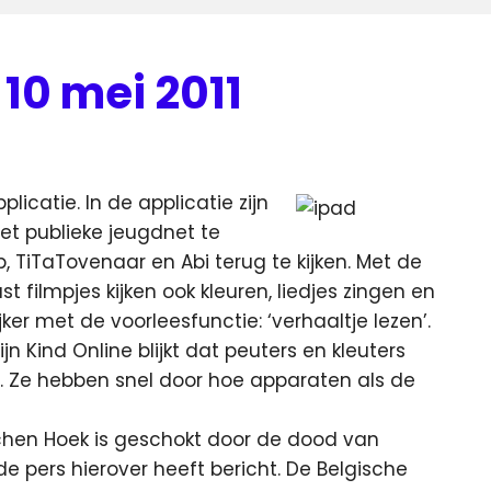
10 mei 2011
icatie. In de applicatie zijn
het publieke jeugdnet te
p, TiTaTovenaar en Abi terug te kijken. Met de
 filmpjes kijken ook kleuren, liedjes zingen en
er met de voorleesfunctie: ‘verhaaltje lezen’.
n Kind Online blijkt dat peuters en kleuters
. Ze hebben snel door hoe apparaten als de
chen Hoek is geschokt door de dood van
pers hierover heeft bericht. De Belgische