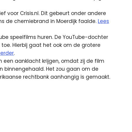
f voor Crisis.nl. Dit gebeurt onder andere
s de chemiebrand in Moerdijk faalde.
Lees
uTube speelfilms huren. De YouTube-dochter
 toe. Hierbij gaat het ook om de grotere
verder
.
 een aanklacht krijgen, omdat zij de film
en binnengehaald. Het zou gaan om de
merikaanse rechtbank aanhangig is gemaakt.