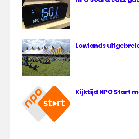
Lowlands uitgebreid 
Kijktijd NPO Start 