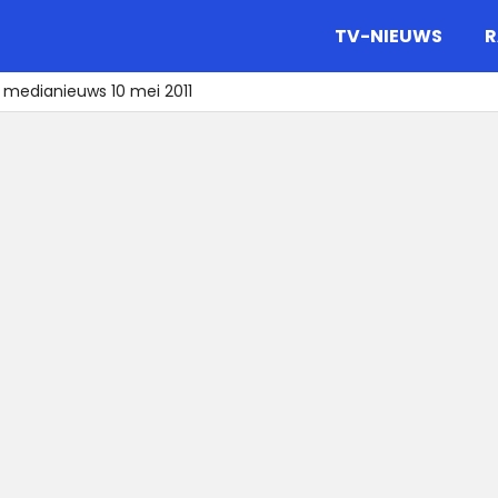
gazine.
TV-NIEUWS
R
 medianieuws 10 mei 2011