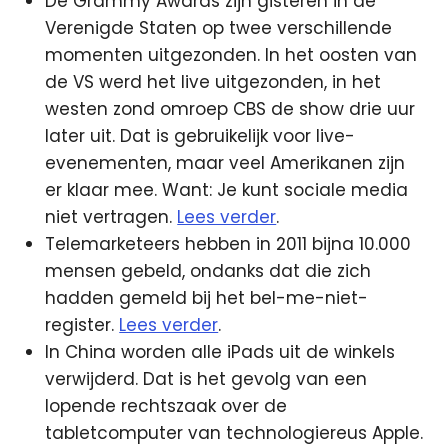
De Grammy Awards zijn gisteren in de
Verenigde Staten op twee verschillende
momenten uitgezonden. In het oosten van
de VS werd het live uitgezonden, in het
westen zond omroep CBS de show drie uur
later uit. Dat is gebruikelijk voor live-
evenementen, maar veel Amerikanen zijn
er klaar mee. Want: Je kunt sociale media
niet vertragen.
Lees verder
.
Telemarketeers hebben in 2011 bijna 10.000
mensen gebeld, ondanks dat die zich
hadden gemeld bij het bel-me-niet-
register.
Lees verder
.
In China worden alle iPads uit de winkels
verwijderd. Dat is het gevolg van een
lopende rechtszaak over de
tabletcomputer van technologiereus Apple.