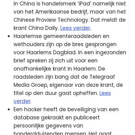
In China is handelsmerk ‘iPad’ namelijk niet
van het Amerikaanse bedrijf, maar van het
Chinese Proview Technology. Dat meldt de
krant China Daily.
Lees verder
.
Haarlemse gemeenteraadsleden en
wethouders zijn op de bres gesprongen
voor Haarlems Dagblad. In een ingezonden
brief spreken zij zich uit voor een
onafhankelijke krant in Haarlem. De
raadsleden zijn bang dat de Telegraaf
Media Groep, eigenaar van deze krant, de
titel op den duur gaat opheffen.
Lees
verder
.
Een hacker heeft de beveiliging van een
database gekraakt en publiceert
persoonlijke gegevens van
honderdduizenden mensen. Het gaat