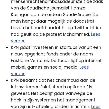
mensenrechtenambassadeur stelt de zaak
van de Saudische journalist Hamza
Kashgari aan de orde in Saudi-Arabië. De
man hangt daar mogelijk de doodstraf
boven het hoofd nadat hij op Twitter kritiek
had geuit op de profeet Mohammed.
Lees
verder
.
KPN gaat investeren in startups vanuit een
nieuw opgericht fonds onder de naam
Fastlane Ventures. De focus ligt op internet,
mobiel, games en social media.
Lees
verder
.
KPN beaamt dat het onderhoud aan de
ict-systemen “niet steeds optimaal” is
geweest. Het bedrijf gaat vanwege de
hack in zijn systemen het management
van zijn ict-afdeling anders inrichten.
Lees