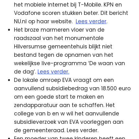
het mobiele internet bij T-Mobile. KPN en
Vodafone scoren stukken beter. Dit bericht
NU.nl op haar website.
Lees verder
.
Het broze marmeren vloer van de
raadszaal van het monumentale
Hilversumse gemeentehuis blijkt niet
bestand tegen de opnamen van het
wekelijkse live-programma ‘De waan van
de dag’.
Lees verder.
De lokale omroep EVA vraagt om een
aanvullend subsidiebedrag van 18.500 euro
om een goede start te maken en
zendapparatuur aan te schaffen. Het
college van b en w wil het aanvullende
subsidieverzoek van EVA voorleggen aan
de gemeenteraad. Lees verder.
Een moeder van twee kinderen heeft een