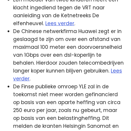
klacht ingediend tegen de VRT naar
aanleiding van de Ketnetreeks De
elfenheuvel.
Lees verder
.
De Chinese netwerkfirma Huawei zegt er in
geslaagd te zijn om over een afstand van
maximaal 100 meter een doorvoersnelheid
van 1Gbps over een dsl-koperlijn te
behalen. Hierdoor zouden telecombedrijven
langer koper kunnen blijven gebruiken.
Lees
verder
.
De Finse publieke omroep YLE zal in de
toekomst niet meer worden gefinancierd
op basis van een aparte heffing van circa
250 euro per jaar, zoals nu gebeurt, maar
op basis van een belastingheffing. Dit
melden de kranten Helsingin Sanomat en