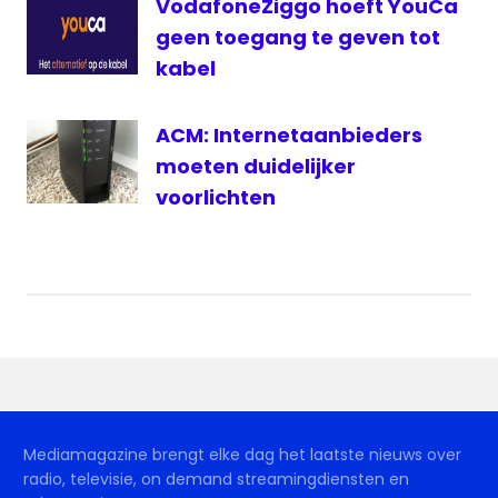
VodafoneZiggo hoeft YouCa
geen toegang te geven tot
kabel
ACM: Internetaanbieders
moeten duidelijker
voorlichten
Mediamagazine brengt elke dag het laatste nieuws over
radio, televisie, on demand streamingdiensten en