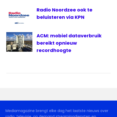
televisie
Radio Noordzee ook te
beluisteren via KPN
ACM: mobiel dataverbruik
bereikt opnieuw
recordhoogte
Mediamagazine brengt elke dag het laatste nieuws over
radio, televisie, on demand streamingdiensten en