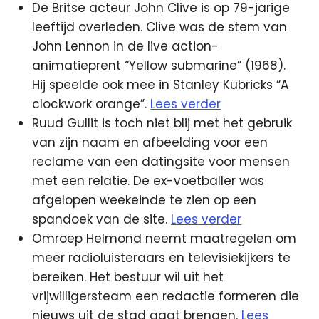
De Britse acteur John Clive is op 79-jarige
leeftijd overleden. Clive was de stem van
John Lennon in de live action-
animatieprent “Yellow submarine” (1968).
Hij speelde ook mee in Stanley Kubricks “A
clockwork orange”.
Lees verder
Ruud Gullit is toch niet blij met het gebruik
van zijn naam en afbeelding voor een
reclame van een datingsite voor mensen
met een relatie. De ex-voetballer was
afgelopen weekeinde te zien op een
spandoek van de site.
Lees verder
Omroep Helmond neemt maatregelen om
meer radioluisteraars en televisiekijkers te
bereiken. Het bestuur wil uit het
vrijwilligersteam een redactie formeren die
nieuws uit de stad gaat brengen.
Lees