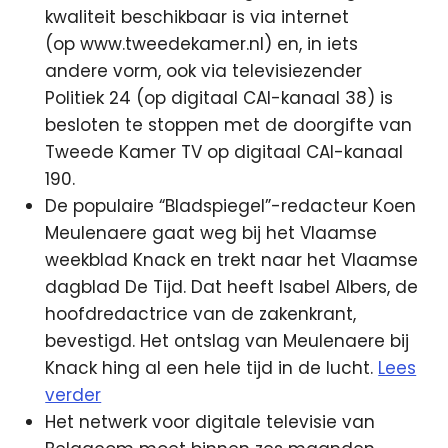
kwaliteit beschikbaar is via internet
(op www.tweedekamer.nl) en, in iets
andere vorm, ook via televisiezender
Politiek 24 (op digitaal CAI-kanaal 38) is
besloten te stoppen met de doorgifte van
Tweede Kamer TV op digitaal CAI-kanaal
190.
De populaire “Bladspiegel”-redacteur Koen
Meulenaere gaat weg bij het Vlaamse
weekblad Knack en trekt naar het Vlaamse
dagblad De Tijd. Dat heeft Isabel Albers, de
hoofdredactrice van de zakenkrant,
bevestigd. Het ontslag van Meulenaere bij
Knack hing al een hele tijd in de lucht.
Lees
verder
Het netwerk voor digitale televisie van