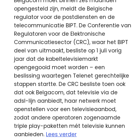
Belgacom moet binnen zes maanden
opengesteld zijn, meldt de Belgische
regulator voor de postdiensten en de
telecommunicatie BIPT. De Conferentie van
Regulatoren voor de Elektronische
Communicatiesector (CRC), waar het BIPT
deel van uitmaakt, besliste op 1 juli vorig
jaar dat de kabeltelevisiemarkt
opengegooid moet worden – een
beslissing waartegen Telenet gerechtelijke
stappen startte. De CRC besliste toen ook
dat ook Belgacom, dat televisie via de
adsl-lijn aanbiedt, haar netwerk moet
openstellen voor een televisieaanbod,
zodat andere operatoren zogenaamde
triple play-paketten mét televisie kunnen
aanbieden.
Lees verder