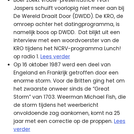
Boer zoekt vrouw-presentatrice Yvon
Jaspers schuift voorlopig niet meer aan bij
De Wereld Draait Door (DWDD). De KRO, de
omroep achter het datingprogramma, is
namelijk boos op DWDD.
Dat blijkt uit een
interview met een woordvoerster van de
KRO tijdens het NCRV-programma Lunch!
op radio 1.
Lees verder
Op 16 oktober 1987 werd een deel van
Engeland en Frankrijk getroffen door een
enorme storm. Voor de Britten ging het om
het zwaarste onweer sinds de “Great
Storm” van 1703. Weerman Michael Fish, die
de storm tijdens het weerbericht
onvoldoende zag aankomen, komt na 25
jaar met een correctie op de proppen.
Lees
verder