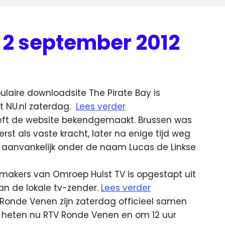
 2 september 2012
ulaire downloadsite The Pirate Bay is
t NU.nl zaterdag.
Lees verder
 heeft de website bekendgemaakt. Brussen was
erst als vaste kracht, later na enige tijd weg
eef aanvankelijk onder de naam Lucas de Linkse
akers van Omroep Hulst TV is opgestapt uit
an de lokale tv-zender.
Lees verder
onde Venen zijn zaterdag officieel samen
 heten nu RTV Ronde Venen en om 12 uur