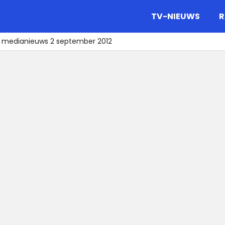
gazine.
TV-NIEUWS
R
t medianieuws 2 september 2012