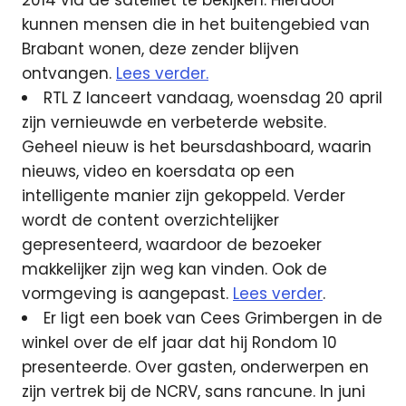
2014 via de satelliet te bekijken. Hierdoor
kunnen mensen die in het buitengebied van
Brabant wonen, deze zender blijven
ontvangen.
Lees verder.
RTL Z lanceert vandaag, woensdag 20 april
zijn vernieuwde en verbeterde website.
Geheel nieuw is het beursdashboard, waarin
nieuws, video en koersdata op een
intelligente manier zijn gekoppeld. Verder
wordt de content overzichtelijker
gepresenteerd, waardoor de bezoeker
makkelijker zijn weg kan vinden. Ook de
vormgeving is aangepast.
Lees verder
.
Er ligt een boek van Cees Grimbergen in de
winkel over de elf jaar dat hij Rondom 10
presenteerde. Over gasten, onderwerpen en
zijn vertrek bij de NCRV, sans rancune. In juni