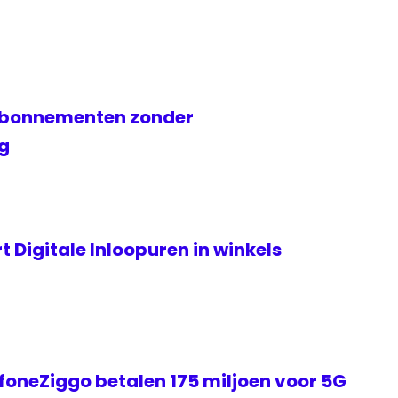
abonnementen zonder
g
 Digitale Inloopuren in winkels
foneZiggo betalen 175 miljoen voor 5G