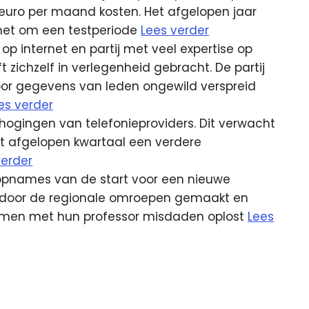
 euro per maand kosten. Het afgelopen jaar
 het om een testperiode
Lees verder
 op internet en partij met veel expertise op
 zichzelf in verlegenheid gebracht. De partij
or gegevens van leden ongewild verspreid
es verder
hogingen van telefonieproviders. Dit verwacht
 afgelopen kwartaal een verdere
verder
 opnames van de start voor een nieuwe
rdt door de regionale omroepen gemaakt en
amen met hun professor misdaden oplost
Lees