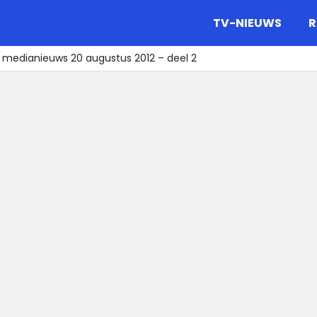
gazine.
TV-NIEUWS
R
t medianieuws 20 augustus 2012 – deel 2