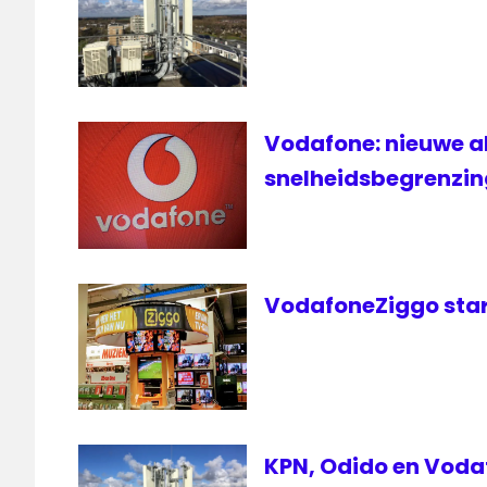
Vodafone: nieuwe 
snelheidsbegrenzin
VodafoneZiggo start
KPN, Odido en Voda