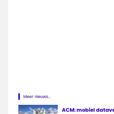
Vodafone
Meer nieuws...
ACM: mobiel datave