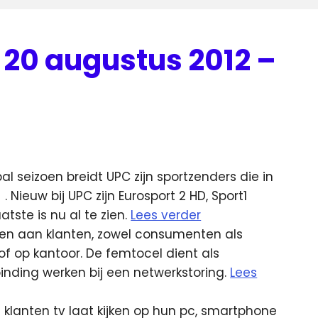
20 augustus 2012 –
l seizoen breidt UPC zijn sportzenders die in
7
. Nieuw bij UPC zijn Eurosport 2 HD, Sport1
atste is nu al te zien.
Lees verder
n aan klanten, zowel consumenten als
 of op kantoor. De femtocel dient als
inding werken bij een netwerkstoring.
Lees
klanten tv laat kijken op hun pc, smartphone