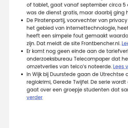
of tablet, gaat vanaf september circa 5
was de dienst gratis, maar daarbij ging
De Piratenpartij, voorvechter van privacy
het gebied van internettechnologie, heeft
heeft een simpele fout gemaakt waardo
zijn. Dat meldt de site Frontbencher.nl.
Le
Er komt nog geen einde aan de tariefver
onderzoeksbureau Telecompaper dat het
omzetverlies van telco’s noteerde.
Lees 
In Wijk bij Duurstede gaan de Utrechtse
regiokrimi, Gerede Twijfel. De serie wo
gaat over een groepje studenten dat s
verder
Belgacom
UPC