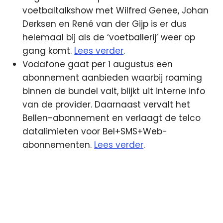
voetbaltalkshow met Wilfred Genee, Johan
Derksen en René van der Gijp is er dus
helemaal bij als de ‘voetballerij’ weer op
gang komt.
Lees verder
.
Vodafone gaat per 1 augustus een
abonnement aanbieden waarbij roaming
binnen de bundel valt, blijkt uit interne info
van de provider. Daarnaast vervalt het
Bellen-abonnement en verlaagt de telco
datalimieten voor Bel+SMS+Web-
abonnementen.
Lees verder
.
KPN
Vodafone
VRT