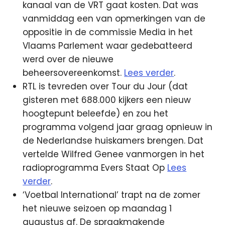
kanaal van de VRT gaat kosten. Dat was
vanmiddag een van opmerkingen van de
oppositie in de commissie Media in het
Vlaams Parlement waar gedebatteerd
werd over de nieuwe
beheersovereenkomst.
Lees verder
.
RTL is tevreden over Tour du Jour (dat
gisteren met 688.000 kijkers een nieuw
hoogtepunt beleefde) en zou het
programma volgend jaar graag opnieuw in
de Nederlandse huiskamers brengen. Dat
vertelde Wilfred Genee vanmorgen in het
radioprogramma Evers Staat Op
Lees
verder
.
‘Voetbal International’ trapt na de zomer
het nieuwe seizoen op maandag 1
augustus af. De spraakmakende