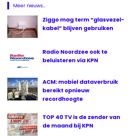
Meer nieuws...
Ziggo mag term “glasvezel-
kabel” blijven gebruiken
Radio Noordzee ook te
beluisteren via KPN
ACM: mobiel dataverbruik
bereikt opnieuw
recordhoogte
TOP 40 TV is de zender van
de maand bij KPN