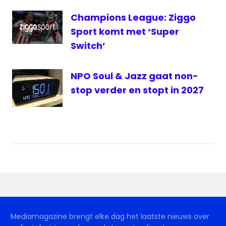
VRT
Champions League: Ziggo
Sport komt met ‘Super
Switch’
NPO Soul & Jazz gaat non-
stop verder en stopt in 2027
Mediamagazine brengt elke dag het laatste nieuws over