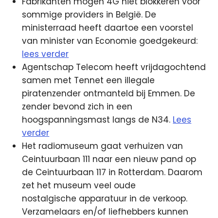
Fabrikanten mogen 4G niet blokkeren voor
sommige providers in België. De
ministerraad heeft daartoe een voorstel
van minister van Economie goedgekeurd:
lees verder
Agentschap Telecom heeft vrijdagochtend
samen met Tennet een illegale
piratenzender ontmanteld bij Emmen. De
zender bevond zich in een
hoogspanningsmast langs de N34.
Lees
verder
Het radiomuseum gaat verhuizen van
Ceintuurbaan 111 naar een nieuw pand op
de Ceintuurbaan 117 in Rotterdam. Daarom
zet het museum veel oude
nostalgische apparatuur in de verkoop.
Verzamelaars en/of liefhebbers kunnen