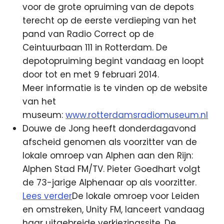
voor de grote opruiming van de depots
terecht op de eerste verdieping van het
pand van Radio Correct op de
Ceintuurbaan 111 in Rotterdam. De
depotopruiming begint vandaag en loopt
door tot en met 9 februari 2014.
Meer informatie is te vinden op de website
van het
museum:
www.rotterdamsradiomuseum.nl
Douwe de Jong heeft donderdagavond
afscheid genomen als voorzitter van de
lokale omroep van Alphen aan den Rijn:
Alphen Stad FM/TV. Pieter Goedhart volgt
de 73-jarige Alphenaar op als voorzitter.
Lees verder
De lokale omroep voor Leiden
en omstreken, Unity FM, lanceert vandaag
haar uitgebreide verkiezingssite. De